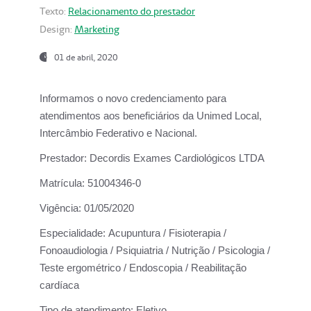
Texto:
Relacionamento do prestador
Design:
Marketing
01 de abril, 2020
Informamos o novo credenciamento para
atendimentos aos beneficiários da
Unimed Local,
Intercâmbio Federativo e Nacional.
Prestador:
Decordis Exames Cardiológicos LTDA
Matrícula:
51004346-0
Vigência:
01/05/2020
Especialidade:
Acupuntura / Fisioterapia /
Fonoaudiologia / Psiquiatria / Nutrição / Psicologia /
Teste ergométrico / Endoscopia / Reabilitação
cardíaca
Tipo de atendimento:
Eletivo