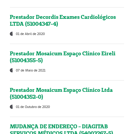
Prestador Decordis Exames Cardiológicos
LTDA (51004347-4)
01 de Abril de 2020
Prestador Mosaicum Espaço Clínico Eireli
(51004355-5)
07 de Maio de 2021
Prestador Mosaicum Espaço Clínico Ltda
(51004352-0)
01 de Outubro de 2020
MUDANÇA DE ENDEREÇO - DIAGITAB
SERVIÇOS MÉDICOS LTDA (54003267-5)