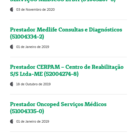
03 de Novembro de 2020
Prestador Medlife Consultas e Diagnósticos
(51004334-2)
01 de Janeiro de 2019
Prestador CERPAM – Centro de Reabilitação
S/S Ltda-ME (52004274-8)
18 de Outubro de 2019
Prestador Oncoped Serviços Médicos
(51004335-0)
01 de Janeiro de 2019