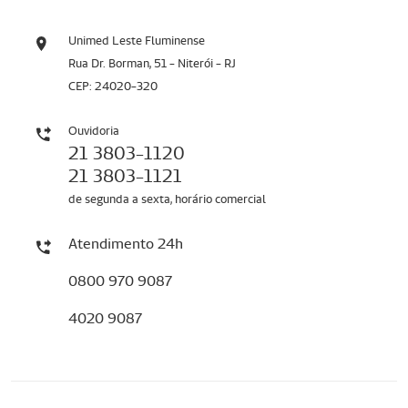
Unimed Leste Fluminense
Rua Dr. Borman, 51 - Niterói - RJ
CEP: 24020-320
Ouvidoria
21 3803-1120
21 3803-1121
de segunda a sexta, horário comercial
Atendimento 24h
0800 970 9087
4020 9087