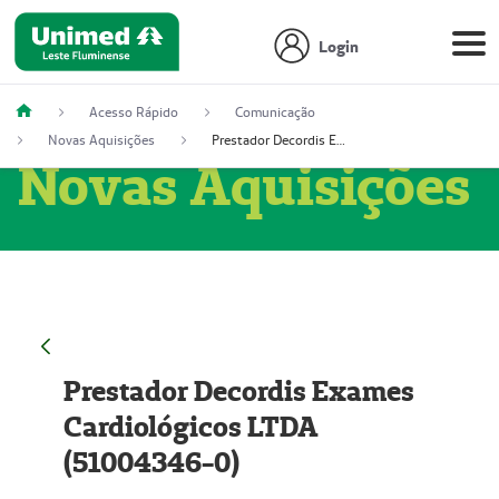
Login
Acesso Rápido
Comunicação
Novas Aquisições
Prestador Decordis Exames Cardiológicos LTDA (51004346-0)
Novas Aquisições
Prestador Decordis Exames
Cardiológicos LTDA
(51004346-0)