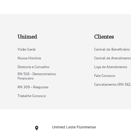
Unimed
Clientes
Visão Geral
Central do Beneficiário
Nossa História
Central de Atendiment
Diretoria e Conselho
Loja de Atendimento
RN 518 - Demonstrativo
Fale Conosco
Financeiro
Cancelamento (RN 561
RN 309 - Reajustes
Trabalhe Conosco
Unimed Leste Fluminense