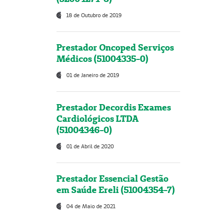
18 de Outubro de 2019
Prestador Oncoped Serviços
Médicos (51004335-0)
01 de Janeiro de 2019
Prestador Decordis Exames
Cardiológicos LTDA
(51004346-0)
01 de Abril de 2020
Prestador Essencial Gestão
em Saúde Ereli (51004354-7)
04 de Maio de 2021