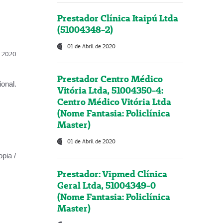
Prestador Clínica Itaipú Ltda
(51004348-2)
01 de Abril de 2020
l, 2020
Prestador Centro Médico
onal.
Vitória Ltda, 51004350-4:
Centro Médico Vitória Ltda
(Nome Fantasia: Policlínica
Master)
01 de Abril de 2020
opia /
Prestador: Vipmed Clínica
Geral Ltda, 51004349-0
(Nome Fantasia: Policlínica
Master)