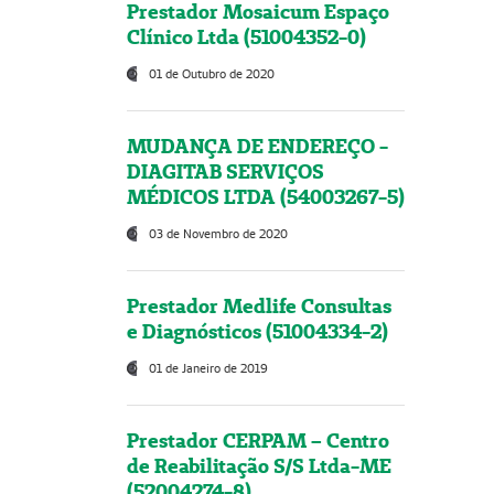
Prestador Mosaicum Espaço
Clínico Ltda (51004352-0)
01 de Outubro de 2020
MUDANÇA DE ENDEREÇO -
DIAGITAB SERVIÇOS
MÉDICOS LTDA (54003267-5)
03 de Novembro de 2020
Prestador Medlife Consultas
e Diagnósticos (51004334-2)
01 de Janeiro de 2019
Prestador CERPAM – Centro
de Reabilitação S/S Ltda-ME
(52004274-8)