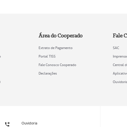
Área do Cooperado
Fale 
Extrato de Pagamento
SAC
o
Portal TISS
Imprensa
Fale Conosco Cooperado
Central 
Declarações
Aplicativ
)
Ouvidori
Ouvidoria