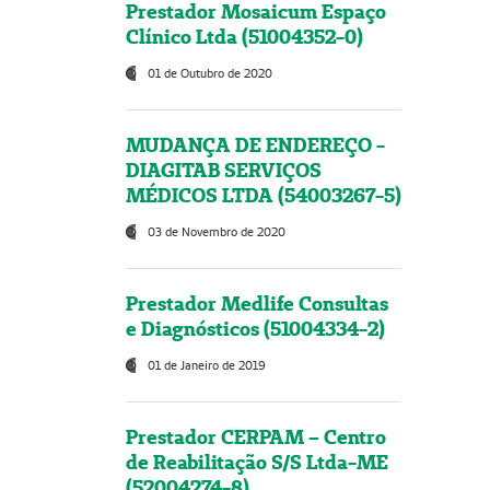
Prestador Mosaicum Espaço
Clínico Ltda (51004352-0)
01 de Outubro de 2020
MUDANÇA DE ENDEREÇO -
DIAGITAB SERVIÇOS
MÉDICOS LTDA (54003267-5)
03 de Novembro de 2020
Prestador Medlife Consultas
e Diagnósticos (51004334-2)
01 de Janeiro de 2019
Prestador CERPAM – Centro
de Reabilitação S/S Ltda-ME
(52004274-8)