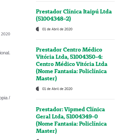
Prestador Clínica Itaipú Ltda
(51004348-2)
01 de Abril de 2020
l, 2020
Prestador Centro Médico
onal.
Vitória Ltda, 51004350-4:
Centro Médico Vitória Ltda
(Nome Fantasia: Policlínica
Master)
01 de Abril de 2020
opia /
Prestador: Vipmed Clínica
Geral Ltda, 51004349-0
(Nome Fantasia: Policlínica
Master)