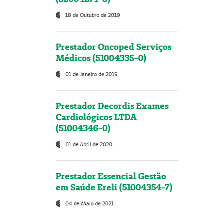
18 de Outubro de 2019
Prestador Oncoped Serviços
Médicos (51004335-0)
01 de Janeiro de 2019
Prestador Decordis Exames
Cardiológicos LTDA
(51004346-0)
01 de Abril de 2020
Prestador Essencial Gestão
em Saúde Ereli (51004354-7)
04 de Maio de 2021