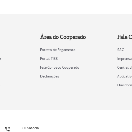
Área do Cooperado
Fale 
Extrato de Pagamento
SAC
o
Portal TISS
Imprensa
Fale Conosco Cooperado
Central 
Declarações
Aplicativ
)
Ouvidori
Ouvidoria