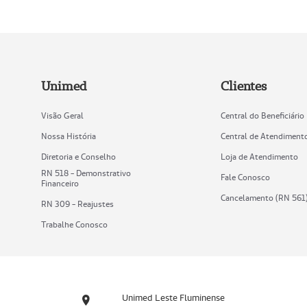
Unimed
Clientes
Visão Geral
Central do Beneficiário
Nossa História
Central de Atendiment
Diretoria e Conselho
Loja de Atendimento
RN 518 - Demonstrativo
Fale Conosco
Financeiro
Cancelamento (RN 561
RN 309 - Reajustes
Trabalhe Conosco
Unimed Leste Fluminense