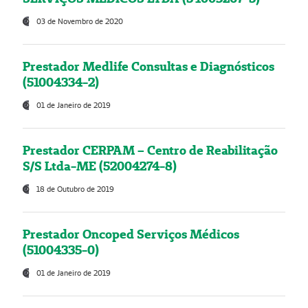
03 de Novembro de 2020
Prestador Medlife Consultas e Diagnósticos
(51004334-2)
01 de Janeiro de 2019
Prestador CERPAM – Centro de Reabilitação
S/S Ltda-ME (52004274-8)
18 de Outubro de 2019
Prestador Oncoped Serviços Médicos
(51004335-0)
01 de Janeiro de 2019