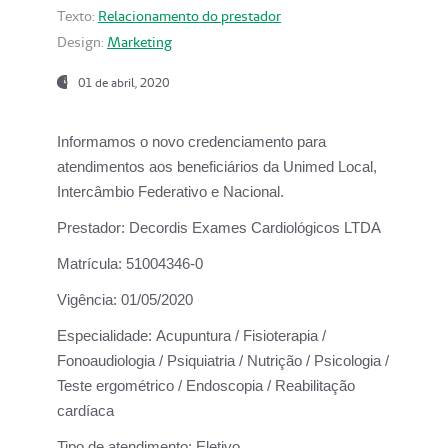
Texto:
Relacionamento do prestador
Design:
Marketing
01 de abril, 2020
Informamos o novo credenciamento para
atendimentos aos beneficiários da
Unimed Local,
Intercâmbio Federativo e Nacional.
Prestador:
Decordis Exames Cardiológicos LTDA
Matrícula:
51004346-0
Vigência:
01/05/2020
Especialidade:
Acupuntura / Fisioterapia /
Fonoaudiologia / Psiquiatria / Nutrição / Psicologia /
Teste ergométrico / Endoscopia / Reabilitação
cardíaca
Tipo de atendimento:
Eletivo