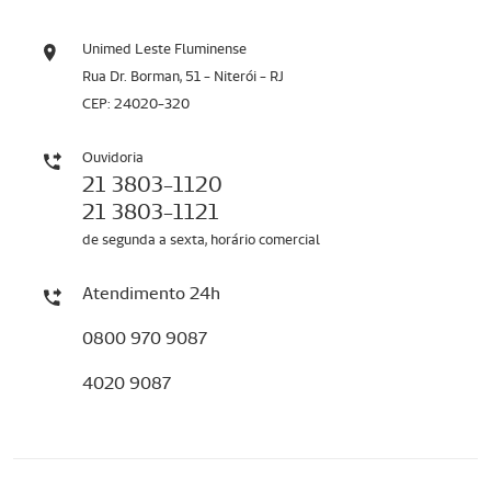
Unimed Leste Fluminense
Rua Dr. Borman, 51 - Niterói - RJ
CEP: 24020-320
Ouvidoria
21 3803-1120
21 3803-1121
de segunda a sexta, horário comercial
Atendimento 24h
0800 970 9087
4020 9087