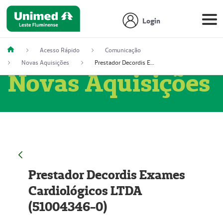
Login
Acesso Rápido
Comunicação
Novas Aquisições
Prestador Decordis Exames Cardiológicos LTDA (51004346-0)
Novas Aquisições
Prestador Decordis Exames
Cardiológicos LTDA
(51004346-0)