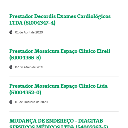
Prestador Decordis Exames Cardiológicos
LTDA (51004347-4)
01 de Abril de 2020
Prestador Mosaicum Espaço Clínico Eireli
(51004355-5)
07 de Maio de 2021
Prestador Mosaicum Espaço Clínico Ltda
(51004352-0)
01 de Outubro de 2020
MUDANÇA DE ENDEREÇO - DIAGITAB
SERVIÇOS MÉDICOS LTDA (54003267-5)