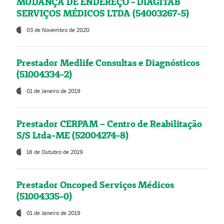
MUDANÇA DE ENDEREÇO - DIAGITAB
SERVIÇOS MÉDICOS LTDA (54003267-5)
03 de Novembro de 2020
Prestador Medlife Consultas e Diagnósticos
(51004334-2)
01 de Janeiro de 2019
Prestador CERPAM – Centro de Reabilitação
S/S Ltda-ME (52004274-8)
18 de Outubro de 2019
Prestador Oncoped Serviços Médicos
(51004335-0)
01 de Janeiro de 2019