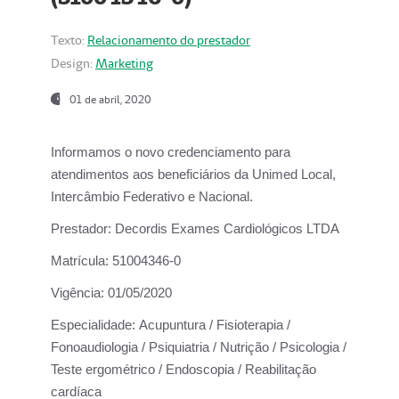
Texto:
Relacionamento do prestador
Design:
Marketing
01 de abril, 2020
Informamos o novo credenciamento para
atendimentos aos beneficiários da
Unimed Local,
Intercâmbio Federativo e Nacional.
Prestador:
Decordis Exames Cardiológicos LTDA
Matrícula:
51004346-0
Vigência:
01/05/2020
Especialidade:
Acupuntura / Fisioterapia /
Fonoaudiologia / Psiquiatria / Nutrição / Psicologia /
Teste ergométrico / Endoscopia / Reabilitação
cardíaca