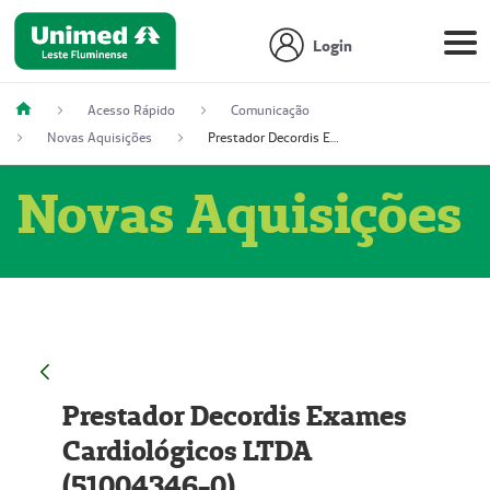
Login
Acesso Rápido
Comunicação
Novas Aquisições
Prestador Decordis Exames Cardiológicos LTDA (51004346-0)
Novas Aquisições
Prestador Decordis Exames
Cardiológicos LTDA
(51004346-0)