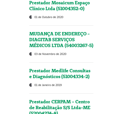
Prestador Mosaicum Espaço
Clínico Ltda (51004352-0)
01 de Outubro de 2020
MUDANÇA DE ENDEREÇO -
DIAGITAB SERVIÇOS
MÉDICOS LTDA (54003267-5)
03 de Novembro de 2020
Prestador Medlife Consultas
e Diagnósticos (51004334-2)
01 de Janeiro de 2019
Prestador CERPAM – Centro
de Reabilitação S/S Ltda-ME
(52004274-8)