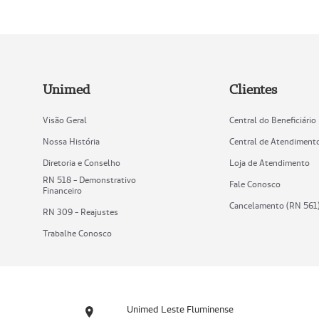
Unimed
Clientes
Visão Geral
Central do Beneficiário
Nossa História
Central de Atendiment
Diretoria e Conselho
Loja de Atendimento
RN 518 - Demonstrativo
Fale Conosco
Financeiro
Cancelamento (RN 561
RN 309 - Reajustes
Trabalhe Conosco
Unimed Leste Fluminense