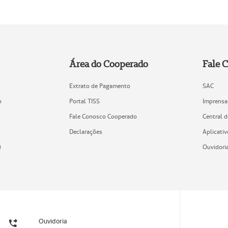
Área do Cooperado
Fale 
Extrato de Pagamento
SAC
o
Portal TISS
Imprensa
Fale Conosco Cooperado
Central 
Declarações
Aplicativ
)
Ouvidori
Ouvidoria