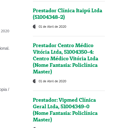
Prestador Clínica Itaipú Ltda
(51004348-2)
01 de Abril de 2020
l, 2020
Prestador Centro Médico
onal.
Vitória Ltda, 51004350-4:
Centro Médico Vitória Ltda
(Nome Fantasia: Policlínica
Master)
01 de Abril de 2020
opia /
Prestador: Vipmed Clínica
Geral Ltda, 51004349-0
(Nome Fantasia: Policlínica
Master)