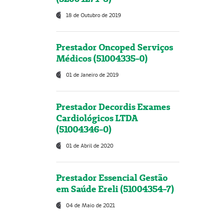
18 de Outubro de 2019
Prestador Oncoped Serviços
Médicos (51004335-0)
01 de Janeiro de 2019
Prestador Decordis Exames
Cardiológicos LTDA
(51004346-0)
01 de Abril de 2020
Prestador Essencial Gestão
em Saúde Ereli (51004354-7)
04 de Maio de 2021