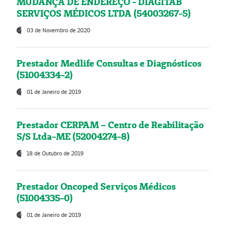
MUDANÇA DE ENDEREÇO - DIAGITAB
SERVIÇOS MÉDICOS LTDA (54003267-5)
03 de Novembro de 2020
Prestador Medlife Consultas e Diagnósticos
(51004334-2)
01 de Janeiro de 2019
Prestador CERPAM – Centro de Reabilitação
S/S Ltda-ME (52004274-8)
18 de Outubro de 2019
Prestador Oncoped Serviços Médicos
(51004335-0)
01 de Janeiro de 2019