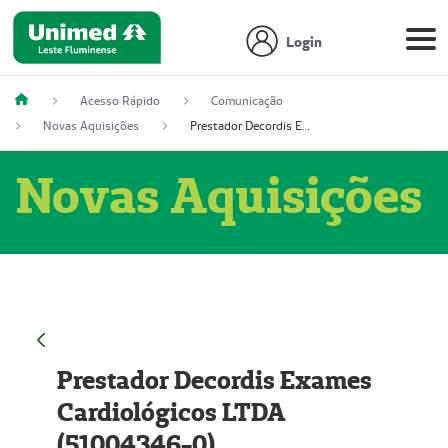
Login
Acesso Rápido
Comunicação
Novas Aquisições
Prestador Decordis Exames Cardiológicos LTDA (51004346-0)
Novas Aquisições
Prestador Decordis Exames
Cardiológicos LTDA
(51004346-0)