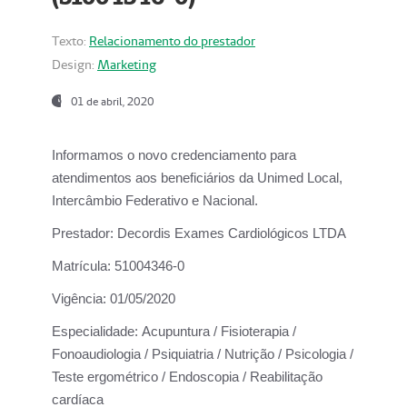
Texto:
Relacionamento do prestador
Design:
Marketing
01 de abril, 2020
Informamos o novo credenciamento para
atendimentos aos beneficiários da
Unimed Local,
Intercâmbio Federativo e Nacional.
Prestador:
Decordis Exames Cardiológicos LTDA
Matrícula:
51004346-0
Vigência:
01/05/2020
Especialidade:
Acupuntura / Fisioterapia /
Fonoaudiologia / Psiquiatria / Nutrição / Psicologia /
Teste ergométrico / Endoscopia / Reabilitação
cardíaca