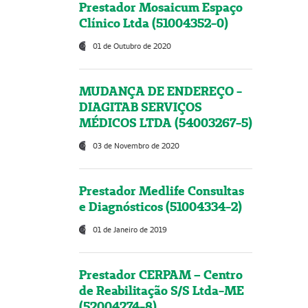
Prestador Mosaicum Espaço
Clínico Ltda (51004352-0)
01 de Outubro de 2020
MUDANÇA DE ENDEREÇO -
DIAGITAB SERVIÇOS
MÉDICOS LTDA (54003267-5)
03 de Novembro de 2020
Prestador Medlife Consultas
e Diagnósticos (51004334-2)
01 de Janeiro de 2019
Prestador CERPAM – Centro
de Reabilitação S/S Ltda-ME
(52004274-8)