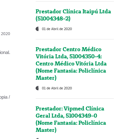
Prestador Clínica Itaipú Ltda
(51004348-2)
01 de Abril de 2020
l, 2020
Prestador Centro Médico
onal.
Vitória Ltda, 51004350-4:
Centro Médico Vitória Ltda
(Nome Fantasia: Policlínica
Master)
01 de Abril de 2020
opia /
Prestador: Vipmed Clínica
Geral Ltda, 51004349-0
(Nome Fantasia: Policlínica
Master)