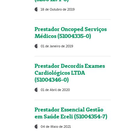
18 de Outubro de 2019
Prestador Oncoped Serviços
Médicos (51004335-0)
01 de Janeiro de 2019
Prestador Decordis Exames
Cardiológicos LTDA
(51004346-0)
01 de Abril de 2020
Prestador Essencial Gestão
em Saúde Ereli (51004354-7)
04 de Maio de 2021