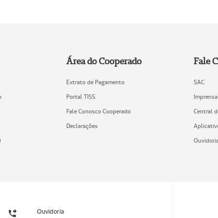
Área do Cooperado
Fale 
Extrato de Pagamento
SAC
o
Portal TISS
Imprensa
Fale Conosco Cooperado
Central 
Declarações
Aplicativ
)
Ouvidori
Ouvidoria