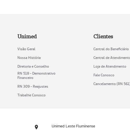
Unimed
Clientes
Visão Geral
Central do Beneficiário
Nossa História
Central de Atendiment
Diretoria e Conselho
Loja de Atendimento
RN 518 - Demonstrativo
Fale Conosco
Financeiro
Cancelamento (RN 561
RN 309 - Reajustes
Trabalhe Conosco
Unimed Leste Fluminense