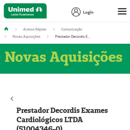
Login
Acesso Rápido
Comunicação
Novas Aquisições
Prestador Decordis Exames Cardiológicos LTDA (51004346-0)
Novas Aquisições
Prestador Decordis Exames
Cardiológicos LTDA
(51004346-0)