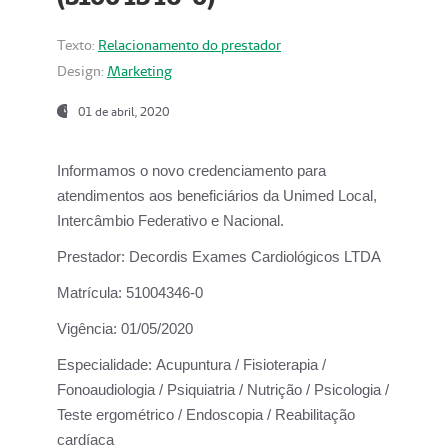
Texto:
Relacionamento do prestador
Design:
Marketing
01 de abril, 2020
Informamos o novo credenciamento para
atendimentos aos beneficiários da
Unimed Local,
Intercâmbio Federativo e Nacional.
Prestador:
Decordis Exames Cardiológicos LTDA
Matrícula:
51004346-0
Vigência:
01/05/2020
Especialidade:
Acupuntura / Fisioterapia /
Fonoaudiologia / Psiquiatria / Nutrição / Psicologia /
Teste ergométrico / Endoscopia / Reabilitação
cardíaca