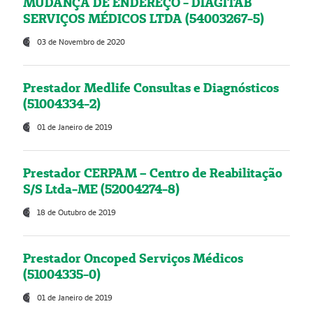
MUDANÇA DE ENDEREÇO - DIAGITAB
SERVIÇOS MÉDICOS LTDA (54003267-5)
03 de Novembro de 2020
Prestador Medlife Consultas e Diagnósticos
(51004334-2)
01 de Janeiro de 2019
Prestador CERPAM – Centro de Reabilitação
S/S Ltda-ME (52004274-8)
18 de Outubro de 2019
Prestador Oncoped Serviços Médicos
(51004335-0)
01 de Janeiro de 2019