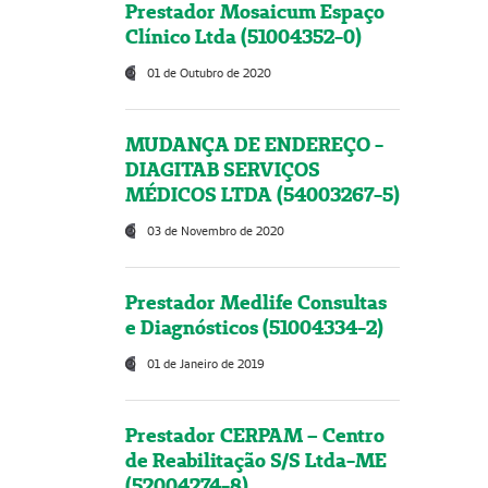
Prestador Mosaicum Espaço
Clínico Ltda (51004352-0)
01 de Outubro de 2020
MUDANÇA DE ENDEREÇO -
DIAGITAB SERVIÇOS
MÉDICOS LTDA (54003267-5)
03 de Novembro de 2020
Prestador Medlife Consultas
e Diagnósticos (51004334-2)
01 de Janeiro de 2019
Prestador CERPAM – Centro
de Reabilitação S/S Ltda-ME
(52004274-8)