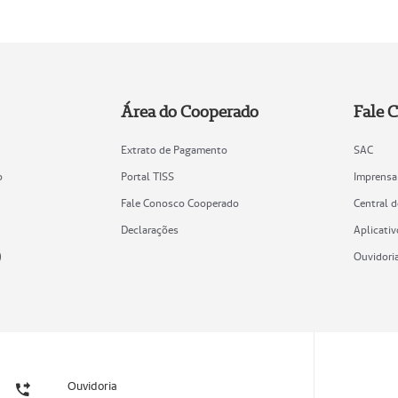
Área do Cooperado
Fale 
Extrato de Pagamento
SAC
o
Portal TISS
Imprensa
Fale Conosco Cooperado
Central 
Declarações
Aplicativ
)
Ouvidori
Ouvidoria