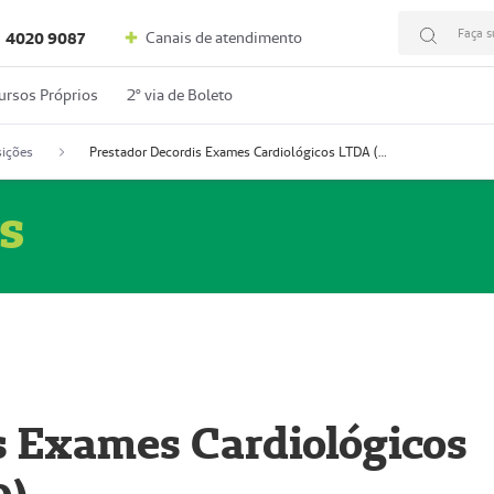
Faça s
Canais de atendimento
4020 9087
ursos Próprios
2º via de Boleto
ições
Prestador Decordis Exames Cardiológicos LTDA (51004346-0)
s
s Exames Cardiológicos