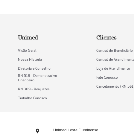
Unimed
Clientes
Visão Geral
Central do Beneficiário
Nossa História
Central de Atendiment
Diretoria e Conselho
Loja de Atendimento
RN 518 - Demonstrativo
Fale Conosco
Financeiro
Cancelamento (RN 561
RN 309 - Reajustes
Trabalhe Conosco
Unimed Leste Fluminense