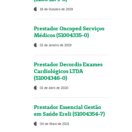
18 de Outubro de 2019
Prestador Oncoped Serviços
Médicos (51004335-0)
01 de Janeiro de 2019
Prestador Decordis Exames
Cardiológicos LTDA
(51004346-0)
01 de Abril de 2020
Prestador Essencial Gestão
em Saúde Ereli (51004354-7)
04 de Maio de 2021