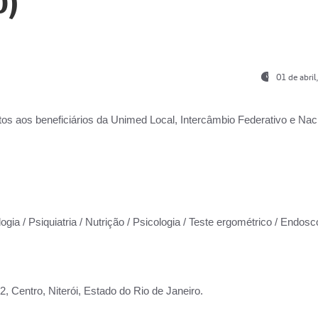
0)
01 de abri
os aos beneficiários da
Unimed Local, Intercâmbio Federativo e Naci
ogia / Psiquiatria / Nutrição / Psicologia / Teste ergométrico / Endosc
 Centro, Niterói, Estado do Rio de Janeiro.