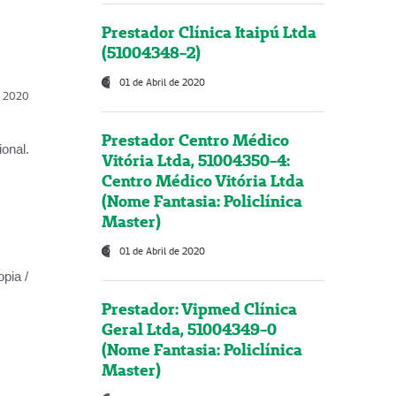
Prestador Clínica Itaipú Ltda
(51004348-2)
01 de Abril de 2020
l, 2020
Prestador Centro Médico
onal.
Vitória Ltda, 51004350-4:
Centro Médico Vitória Ltda
(Nome Fantasia: Policlínica
Master)
01 de Abril de 2020
opia /
Prestador: Vipmed Clínica
Geral Ltda, 51004349-0
(Nome Fantasia: Policlínica
Master)