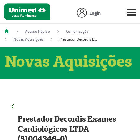
Login
Acesso Rápido
Comunicação
Novas Aquisições
Prestador Decordis Exames Cardiológicos LTDA (51004346-0)
Novas Aquisições
Prestador Decordis Exames
Cardiológicos LTDA
(51004346-0)