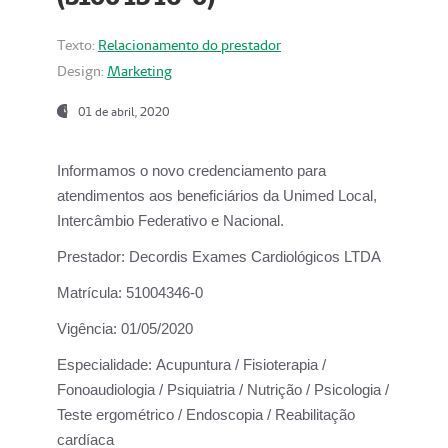
Texto:
Relacionamento do prestador
Design:
Marketing
01 de abril, 2020
Informamos o novo credenciamento para
atendimentos aos beneficiários da
Unimed Local,
Intercâmbio Federativo e Nacional.
Prestador:
Decordis Exames Cardiológicos LTDA
Matrícula:
51004346-0
Vigência:
01/05/2020
Especialidade:
Acupuntura / Fisioterapia /
Fonoaudiologia / Psiquiatria / Nutrição / Psicologia /
Teste ergométrico / Endoscopia / Reabilitação
cardíaca