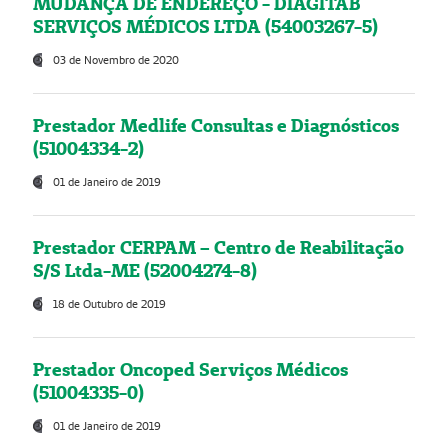
MUDANÇA DE ENDEREÇO - DIAGITAB
SERVIÇOS MÉDICOS LTDA (54003267-5)
03 de Novembro de 2020
Prestador Medlife Consultas e Diagnósticos
(51004334-2)
01 de Janeiro de 2019
Prestador CERPAM – Centro de Reabilitação
S/S Ltda-ME (52004274-8)
18 de Outubro de 2019
Prestador Oncoped Serviços Médicos
(51004335-0)
01 de Janeiro de 2019