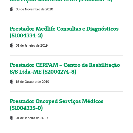
03 de Novembro de 2020
Prestador Medlife Consultas e Diagnósticos
(51004334-2)
01 de Janeiro de 2019
Prestador CERPAM – Centro de Reabilitação
S/S Ltda-ME (52004274-8)
18 de Outubro de 2019
Prestador Oncoped Serviços Médicos
(51004335-0)
01 de Janeiro de 2019