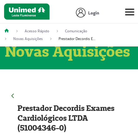
Login
Acesso Rápido
Comunicação
Novas Aquisições
Prestador Decordis Exames Cardiológicos LTDA (51004346-0)
Novas Aquisições
Prestador Decordis Exames
Cardiológicos LTDA
(51004346-0)