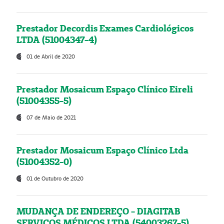
Prestador Decordis Exames Cardiológicos
LTDA (51004347-4)
01 de Abril de 2020
Prestador Mosaicum Espaço Clínico Eireli
(51004355-5)
07 de Maio de 2021
Prestador Mosaicum Espaço Clínico Ltda
(51004352-0)
01 de Outubro de 2020
MUDANÇA DE ENDEREÇO - DIAGITAB
SERVIÇOS MÉDICOS LTDA (54003267-5)