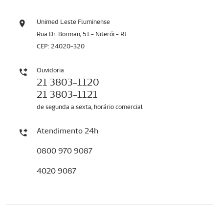
Unimed Leste Fluminense
Rua Dr. Borman, 51 - Niterói - RJ
CEP: 24020-320
Ouvidoria
21 3803-1120
21 3803-1121
de segunda a sexta, horário comercial
Atendimento 24h
0800 970 9087
4020 9087