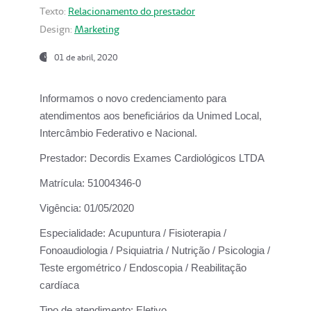
Texto:
Relacionamento do prestador
Design:
Marketing
01 de abril, 2020
Informamos o novo credenciamento para
atendimentos aos beneficiários da
Unimed Local,
Intercâmbio Federativo e Nacional.
Prestador:
Decordis Exames Cardiológicos LTDA
Matrícula:
51004346-0
Vigência:
01/05/2020
Especialidade:
Acupuntura / Fisioterapia /
Fonoaudiologia / Psiquiatria / Nutrição / Psicologia /
Teste ergométrico / Endoscopia / Reabilitação
cardíaca
Tipo de atendimento:
Eletivo