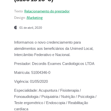
Texto:
Relacionamento do prestador
Design:
Marketing
01 de abril, 2020
Informamos o novo credenciamento para
atendimentos aos beneficiários da
Unimed Local,
Intercâmbio Federativo e Nacional.
Prestador:
Decordis Exames Cardiológicos LTDA
Matrícula:
51004346-0
Vigência:
01/05/2020
Especialidade:
Acupuntura / Fisioterapia /
Fonoaudiologia / Psiquiatria / Nutrição / Psicologia /
Teste ergométrico / Endoscopia / Reabilitação
cardíaca