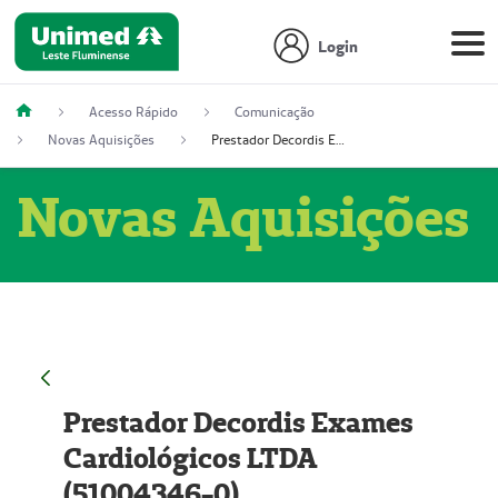
Login
Acesso Rápido
Comunicação
Novas Aquisições
Prestador Decordis Exames Cardiológicos LTDA (51004346-0)
Novas Aquisições
Prestador Decordis Exames
Cardiológicos LTDA
(51004346-0)