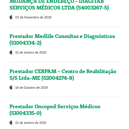
MUDANÇA DE ENDEREÇO - DIAGITAB
SERVIÇOS MÉDICOS LTDA (54003267-5)
03 de Novembro de 2020
Prestador Medlife Consultas e Diagnósticos
(51004334-2)
01 de Janeiro de 2019
Prestador CERPAM – Centro de Reabilitação
S/S Ltda-ME (52004274-8)
18 de Outubro de 2019
Prestador Oncoped Serviços Médicos
(51004335-0)
01 de Janeiro de 2019