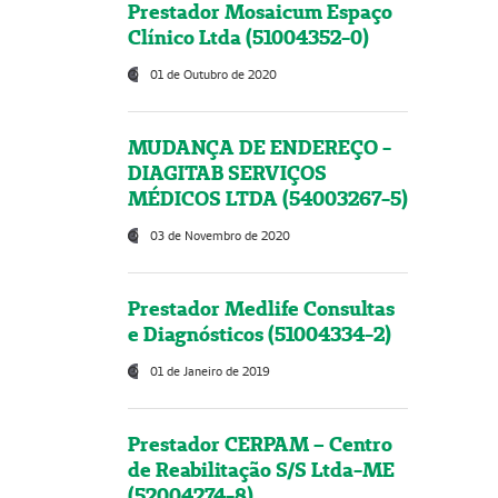
Prestador Mosaicum Espaço
Clínico Ltda (51004352-0)
01 de Outubro de 2020
MUDANÇA DE ENDEREÇO -
DIAGITAB SERVIÇOS
MÉDICOS LTDA (54003267-5)
03 de Novembro de 2020
Prestador Medlife Consultas
e Diagnósticos (51004334-2)
01 de Janeiro de 2019
Prestador CERPAM – Centro
de Reabilitação S/S Ltda-ME
(52004274-8)