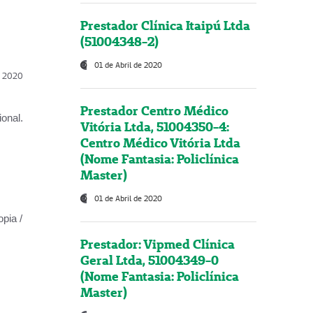
Prestador Clínica Itaipú Ltda
(51004348-2)
01 de Abril de 2020
l, 2020
Prestador Centro Médico
onal.
Vitória Ltda, 51004350-4:
Centro Médico Vitória Ltda
(Nome Fantasia: Policlínica
Master)
01 de Abril de 2020
opia /
Prestador: Vipmed Clínica
Geral Ltda, 51004349-0
(Nome Fantasia: Policlínica
Master)