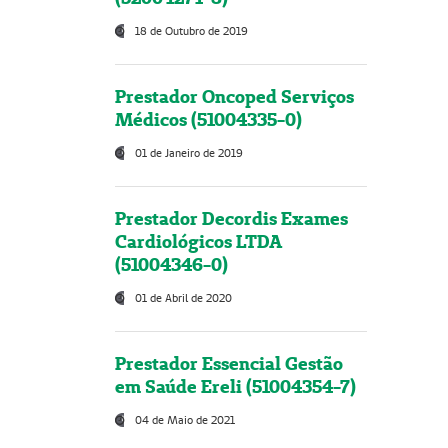
18 de Outubro de 2019
Prestador Oncoped Serviços
Médicos (51004335-0)
01 de Janeiro de 2019
Prestador Decordis Exames
Cardiológicos LTDA
(51004346-0)
01 de Abril de 2020
Prestador Essencial Gestão
em Saúde Ereli (51004354-7)
04 de Maio de 2021