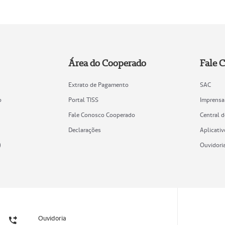
Área do Cooperado
Fale 
Extrato de Pagamento
SAC
o
Portal TISS
Imprensa
Fale Conosco Cooperado
Central 
Declarações
Aplicativ
)
Ouvidori
Ouvidoria