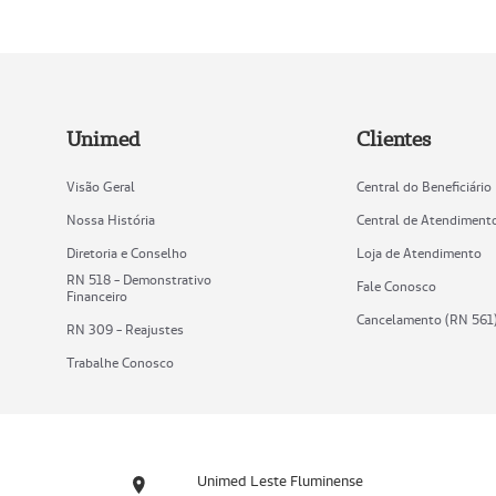
Unimed
Clientes
Visão Geral
Central do Beneficiário
Nossa História
Central de Atendiment
Diretoria e Conselho
Loja de Atendimento
RN 518 - Demonstrativo
Fale Conosco
Financeiro
Cancelamento (RN 561
RN 309 - Reajustes
Trabalhe Conosco
Unimed Leste Fluminense