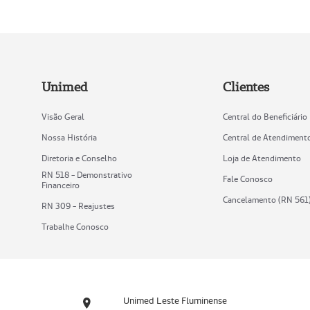
Unimed
Clientes
Visão Geral
Central do Beneficiário
Nossa História
Central de Atendiment
Diretoria e Conselho
Loja de Atendimento
RN 518 - Demonstrativo
Fale Conosco
Financeiro
Cancelamento (RN 561
RN 309 - Reajustes
Trabalhe Conosco
Unimed Leste Fluminense