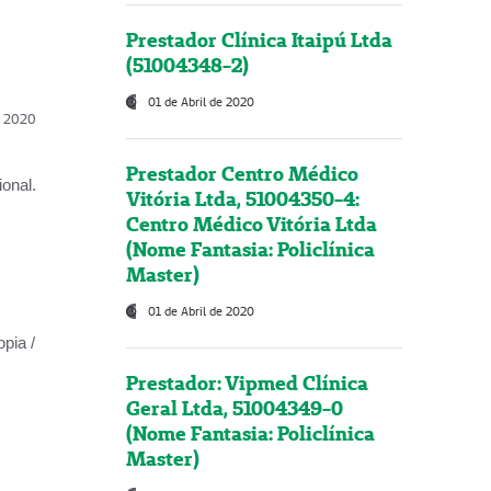
Prestador Clínica Itaipú Ltda
(51004348-2)
01 de Abril de 2020
l, 2020
Prestador Centro Médico
onal.
Vitória Ltda, 51004350-4:
Centro Médico Vitória Ltda
(Nome Fantasia: Policlínica
Master)
01 de Abril de 2020
opia /
Prestador: Vipmed Clínica
Geral Ltda, 51004349-0
(Nome Fantasia: Policlínica
Master)