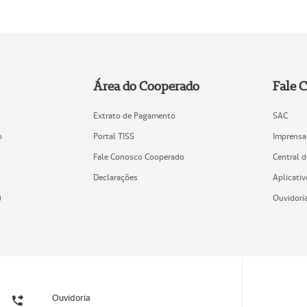
Área do Cooperado
Fale 
Extrato de Pagamento
SAC
o
Portal TISS
Imprensa
Fale Conosco Cooperado
Central 
Declarações
Aplicativ
)
Ouvidori
Ouvidoria