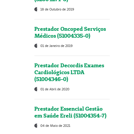
18 de Outubro de 2019
Prestador Oncoped Serviços
Médicos (51004335-0)
01 de Janeiro de 2019
Prestador Decordis Exames
Cardiológicos LTDA
(51004346-0)
01 de Abril de 2020
Prestador Essencial Gestão
em Saúde Ereli (51004354-7)
04 de Maio de 2021