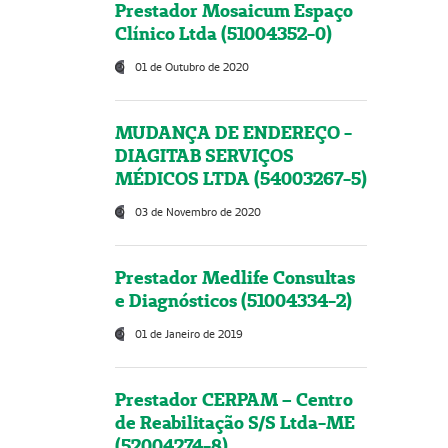
Prestador Mosaicum Espaço
Clínico Ltda (51004352-0)
01 de Outubro de 2020
MUDANÇA DE ENDEREÇO -
DIAGITAB SERVIÇOS
MÉDICOS LTDA (54003267-5)
03 de Novembro de 2020
Prestador Medlife Consultas
e Diagnósticos (51004334-2)
01 de Janeiro de 2019
Prestador CERPAM – Centro
de Reabilitação S/S Ltda-ME
(52004274-8)