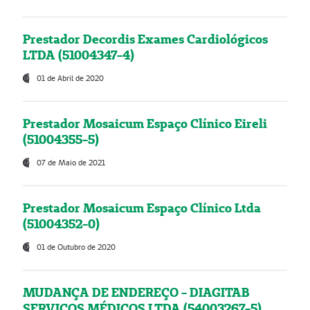
Prestador Decordis Exames Cardiológicos
LTDA (51004347-4)
01 de Abril de 2020
Prestador Mosaicum Espaço Clínico Eireli
(51004355-5)
07 de Maio de 2021
Prestador Mosaicum Espaço Clínico Ltda
(51004352-0)
01 de Outubro de 2020
MUDANÇA DE ENDEREÇO - DIAGITAB
SERVIÇOS MÉDICOS LTDA (54003267-5)