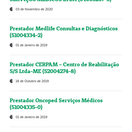
03 de Novembro de 2020
Prestador Medlife Consultas e Diagnósticos
(51004334-2)
01 de Janeiro de 2019
Prestador CERPAM – Centro de Reabilitação
S/S Ltda-ME (52004274-8)
18 de Outubro de 2019
Prestador Oncoped Serviços Médicos
(51004335-0)
01 de Janeiro de 2019