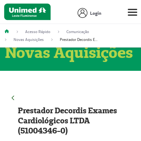
Login
Acesso Rápido
Comunicação
Novas Aquisições
Prestador Decordis Exames Cardiológicos LTDA (51004346-0)
Novas Aquisições
Prestador Decordis Exames
Cardiológicos LTDA
(51004346-0)