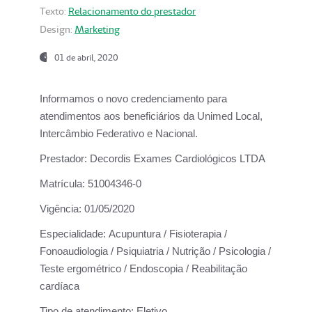
Texto:
Relacionamento do prestador
Design:
Marketing
01 de abril, 2020
Informamos o novo credenciamento para
atendimentos aos beneficiários da
Unimed Local,
Intercâmbio Federativo e Nacional.
Prestador:
Decordis Exames Cardiológicos LTDA
Matrícula:
51004346-0
Vigência:
01/05/2020
Especialidade:
Acupuntura / Fisioterapia /
Fonoaudiologia / Psiquiatria / Nutrição / Psicologia /
Teste ergométrico / Endoscopia / Reabilitação
cardíaca
Tipo de atendimento:
Eletivo