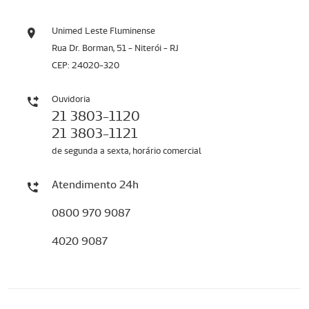
Unimed Leste Fluminense
Rua Dr. Borman, 51 - Niterói - RJ
CEP: 24020-320
Ouvidoria
21 3803-1120
21 3803-1121
de segunda a sexta, horário comercial
Atendimento 24h
0800 970 9087
4020 9087