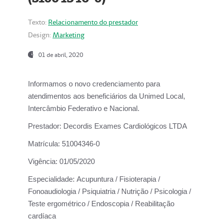
Texto:
Relacionamento do prestador
Design:
Marketing
01 de abril, 2020
Informamos o novo credenciamento para
atendimentos aos beneficiários da
Unimed Local,
Intercâmbio Federativo e Nacional.
Prestador:
Decordis Exames Cardiológicos LTDA
Matrícula:
51004346-0
Vigência:
01/05/2020
Especialidade:
Acupuntura / Fisioterapia /
Fonoaudiologia / Psiquiatria / Nutrição / Psicologia /
Teste ergométrico / Endoscopia / Reabilitação
cardíaca