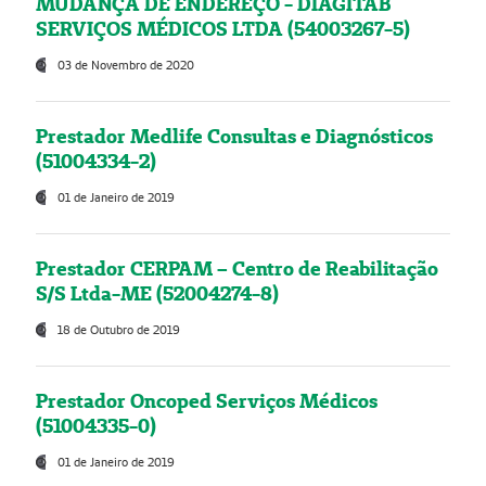
MUDANÇA DE ENDEREÇO - DIAGITAB
SERVIÇOS MÉDICOS LTDA (54003267-5)
03 de Novembro de 2020
Prestador Medlife Consultas e Diagnósticos
(51004334-2)
01 de Janeiro de 2019
Prestador CERPAM – Centro de Reabilitação
S/S Ltda-ME (52004274-8)
18 de Outubro de 2019
Prestador Oncoped Serviços Médicos
(51004335-0)
01 de Janeiro de 2019