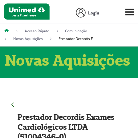
Login
Acesso Rápido
Comunicação
Novas Aquisições
Prestador Decordis Exames Cardiológicos LTDA (51004346-0)
Novas Aquisições
Prestador Decordis Exames
Cardiológicos LTDA
(51004346-0)