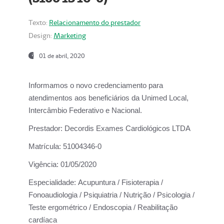
Texto:
Relacionamento do prestador
Design:
Marketing
01 de abril, 2020
Informamos o novo credenciamento para
atendimentos aos beneficiários da
Unimed Local,
Intercâmbio Federativo e Nacional.
Prestador:
Decordis Exames Cardiológicos LTDA
Matrícula:
51004346-0
Vigência:
01/05/2020
Especialidade:
Acupuntura / Fisioterapia /
Fonoaudiologia / Psiquiatria / Nutrição / Psicologia /
Teste ergométrico / Endoscopia / Reabilitação
cardíaca