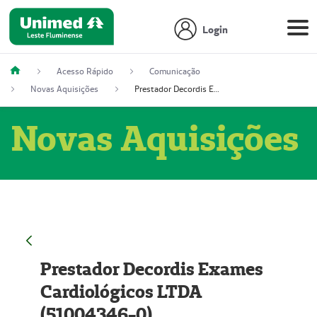
Login
Acesso Rápido
Comunicação
Novas Aquisições
Prestador Decordis Exames Cardiológicos LTDA (51004346-0)
Novas Aquisições
Prestador Decordis Exames
Cardiológicos LTDA
(51004346-0)