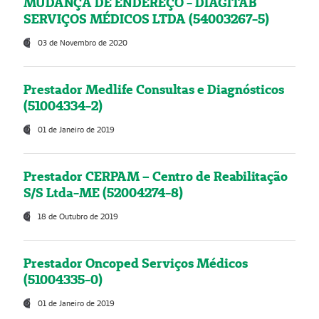
MUDANÇA DE ENDEREÇO - DIAGITAB
SERVIÇOS MÉDICOS LTDA (54003267-5)
03 de Novembro de 2020
Prestador Medlife Consultas e Diagnósticos
(51004334-2)
01 de Janeiro de 2019
Prestador CERPAM – Centro de Reabilitação
S/S Ltda-ME (52004274-8)
18 de Outubro de 2019
Prestador Oncoped Serviços Médicos
(51004335-0)
01 de Janeiro de 2019