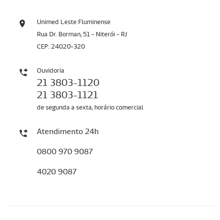
Unimed Leste Fluminense
Rua Dr. Borman, 51 - Niterói - RJ
CEP: 24020-320
Ouvidoria
21 3803-1120
21 3803-1121
de segunda a sexta, horário comercial
Atendimento 24h
0800 970 9087
4020 9087