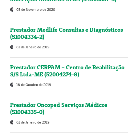
03 de Novembro de 2020
Prestador Medlife Consultas e Diagnósticos
(51004334-2)
01 de Janeiro de 2019
Prestador CERPAM – Centro de Reabilitação
S/S Ltda-ME (52004274-8)
18 de Outubro de 2019
Prestador Oncoped Serviços Médicos
(51004335-0)
01 de Janeiro de 2019