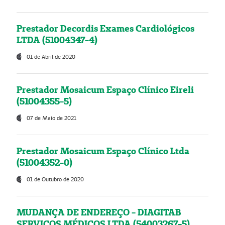
Prestador Decordis Exames Cardiológicos
LTDA (51004347-4)
01 de Abril de 2020
Prestador Mosaicum Espaço Clínico Eireli
(51004355-5)
07 de Maio de 2021
Prestador Mosaicum Espaço Clínico Ltda
(51004352-0)
01 de Outubro de 2020
MUDANÇA DE ENDEREÇO - DIAGITAB
SERVIÇOS MÉDICOS LTDA (54003267-5)