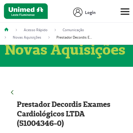
Login
Acesso Rápido
Comunicação
Novas Aquisições
Prestador Decordis Exames Cardiológicos LTDA (51004346-0)
Novas Aquisições
Prestador Decordis Exames
Cardiológicos LTDA
(51004346-0)