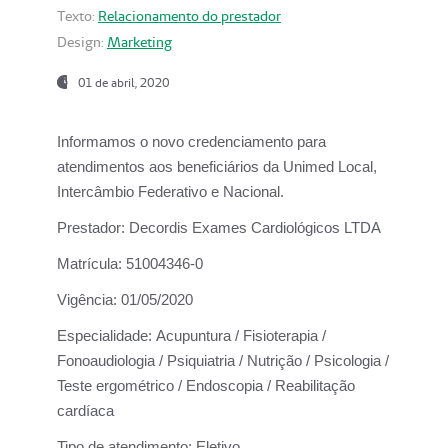
Texto:
Relacionamento do prestador
Design:
Marketing
01 de abril, 2020
Informamos o novo credenciamento para
atendimentos aos beneficiários da
Unimed Local,
Intercâmbio Federativo e Nacional.
Prestador:
Decordis Exames Cardiológicos LTDA
Matrícula:
51004346-0
Vigência:
01/05/2020
Especialidade:
Acupuntura / Fisioterapia /
Fonoaudiologia / Psiquiatria / Nutrição / Psicologia /
Teste ergométrico / Endoscopia / Reabilitação
cardíaca
Tipo de atendimento:
Eletivo