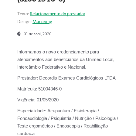
Texto:
Relacionamento do prestador
Design:
Marketing
01 de abril, 2020
Informamos o novo credenciamento para
atendimentos aos beneficiários da
Unimed Local,
Intercâmbio Federativo e Nacional.
Prestador:
Decordis Exames Cardiológicos LTDA
Matrícula:
51004346-0
Vigência:
01/05/2020
Especialidade:
Acupuntura / Fisioterapia /
Fonoaudiologia / Psiquiatria / Nutrição / Psicologia /
Teste ergométrico / Endoscopia / Reabilitação
cardíaca