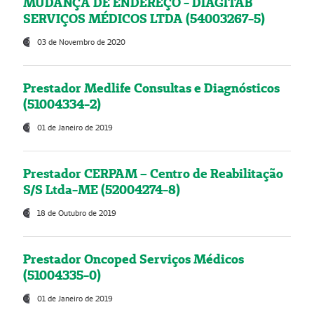
MUDANÇA DE ENDEREÇO - DIAGITAB
SERVIÇOS MÉDICOS LTDA (54003267-5)
03 de Novembro de 2020
Prestador Medlife Consultas e Diagnósticos
(51004334-2)
01 de Janeiro de 2019
Prestador CERPAM – Centro de Reabilitação
S/S Ltda-ME (52004274-8)
18 de Outubro de 2019
Prestador Oncoped Serviços Médicos
(51004335-0)
01 de Janeiro de 2019