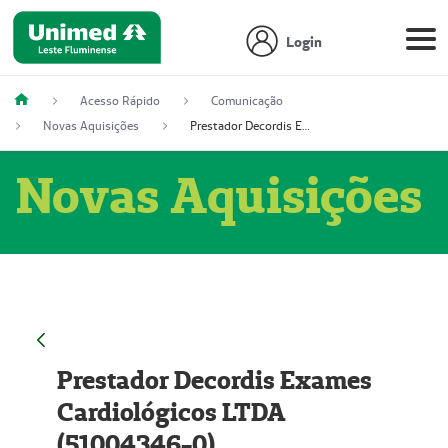
Login
Acesso Rápido
Comunicação
Novas Aquisições
Prestador Decordis Exames Cardiológicos LTDA (51004346-0)
Novas Aquisições
Prestador Decordis Exames
Cardiológicos LTDA
(51004346-0)