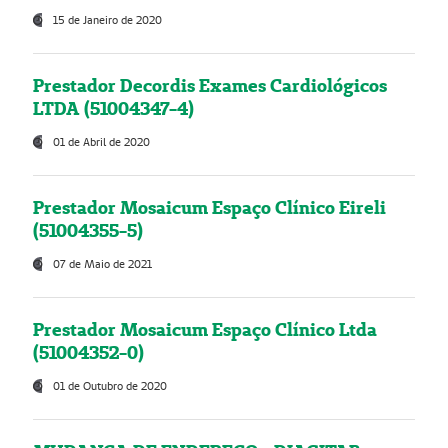
15 de Janeiro de 2020
Prestador Decordis Exames Cardiológicos
LTDA (51004347-4)
01 de Abril de 2020
Prestador Mosaicum Espaço Clínico Eireli
(51004355-5)
07 de Maio de 2021
Prestador Mosaicum Espaço Clínico Ltda
(51004352-0)
01 de Outubro de 2020