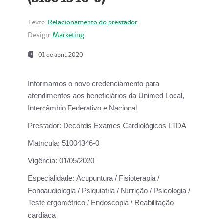
Texto:
Relacionamento do prestador
Design:
Marketing
01 de abril, 2020
Informamos o novo credenciamento para
atendimentos aos beneficiários da
Unimed Local,
Intercâmbio Federativo e Nacional.
Prestador:
Decordis Exames Cardiológicos LTDA
Matrícula:
51004346-0
Vigência:
01/05/2020
Especialidade:
Acupuntura / Fisioterapia /
Fonoaudiologia / Psiquiatria / Nutrição / Psicologia /
Teste ergométrico / Endoscopia / Reabilitação
cardíaca