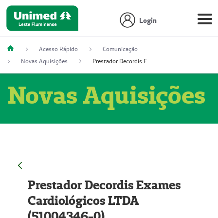
Login
Acesso Rápido
Comunicação
Novas Aquisições
Prestador Decordis Exames Cardiológicos LTDA (51004346-0)
Novas Aquisições
Prestador Decordis Exames
Cardiológicos LTDA
(51004346-0)