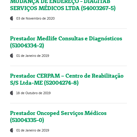
MUDANÇA DE ENDEREÇO - DIAGITAB
SERVIÇOS MÉDICOS LTDA (54003267-5)
03 de Novembro de 2020
Prestador Medlife Consultas e Diagnósticos
(51004334-2)
01 de Janeiro de 2019
Prestador CERPAM – Centro de Reabilitação
S/S Ltda-ME (52004274-8)
18 de Outubro de 2019
Prestador Oncoped Serviços Médicos
(51004335-0)
01 de Janeiro de 2019