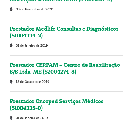
03 de Novembro de 2020
Prestador Medlife Consultas e Diagnósticos
(51004334-2)
01 de Janeiro de 2019
Prestador CERPAM – Centro de Reabilitação
S/S Ltda-ME (52004274-8)
18 de Outubro de 2019
Prestador Oncoped Serviços Médicos
(51004335-0)
01 de Janeiro de 2019