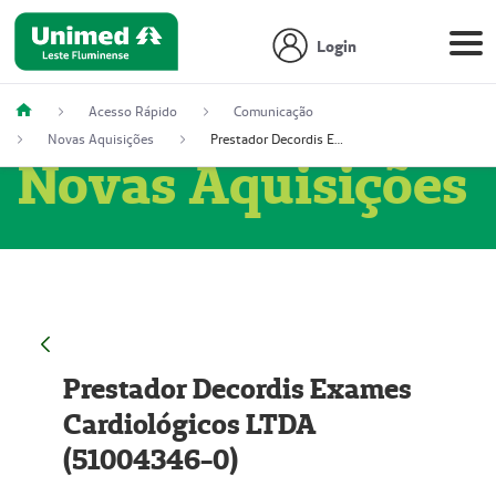
Login
Acesso Rápido
Comunicação
Novas Aquisições
Prestador Decordis Exames Cardiológicos LTDA (51004346-0)
Novas Aquisições
Prestador Decordis Exames
Cardiológicos LTDA
(51004346-0)