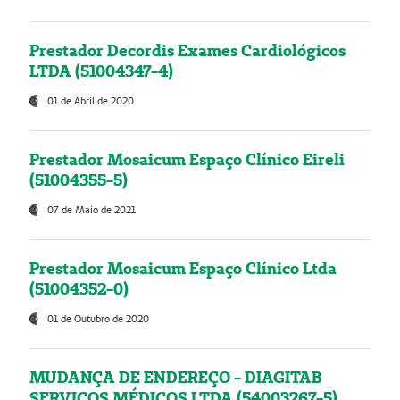
Prestador Decordis Exames Cardiológicos
LTDA (51004347-4)
01 de Abril de 2020
Prestador Mosaicum Espaço Clínico Eireli
(51004355-5)
07 de Maio de 2021
Prestador Mosaicum Espaço Clínico Ltda
(51004352-0)
01 de Outubro de 2020
MUDANÇA DE ENDEREÇO - DIAGITAB
SERVIÇOS MÉDICOS LTDA (54003267-5)