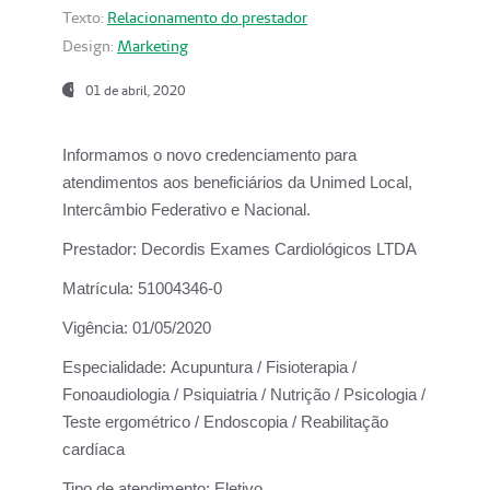
Texto:
Relacionamento do prestador
Design:
Marketing
01 de abril, 2020
Informamos o novo credenciamento para
atendimentos aos beneficiários da
Unimed Local,
Intercâmbio Federativo e Nacional.
Prestador:
Decordis Exames Cardiológicos LTDA
Matrícula:
51004346-0
Vigência:
01/05/2020
Especialidade:
Acupuntura / Fisioterapia /
Fonoaudiologia / Psiquiatria / Nutrição / Psicologia /
Teste ergométrico / Endoscopia / Reabilitação
cardíaca
Tipo de atendimento:
Eletivo