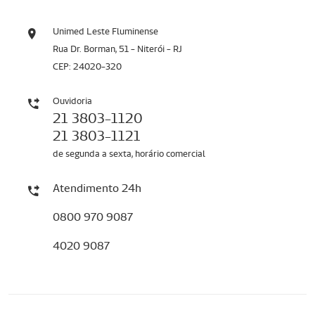
Unimed Leste Fluminense
Rua Dr. Borman, 51 - Niterói - RJ
CEP: 24020-320
Ouvidoria
21 3803-1120
21 3803-1121
de segunda a sexta, horário comercial
Atendimento 24h
0800 970 9087
4020 9087