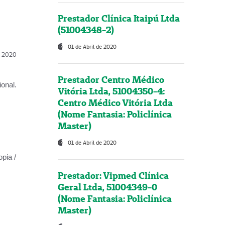
Prestador Clínica Itaipú Ltda
(51004348-2)
01 de Abril de 2020
l, 2020
Prestador Centro Médico
onal.
Vitória Ltda, 51004350-4:
Centro Médico Vitória Ltda
(Nome Fantasia: Policlínica
Master)
01 de Abril de 2020
opia /
Prestador: Vipmed Clínica
Geral Ltda, 51004349-0
(Nome Fantasia: Policlínica
Master)