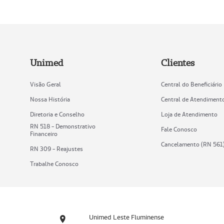
Unimed
Clientes
Visão Geral
Central do Beneficiário
Nossa História
Central de Atendiment
Diretoria e Conselho
Loja de Atendimento
RN 518 - Demonstrativo
Fale Conosco
Financeiro
Cancelamento (RN 561
RN 309 - Reajustes
Trabalhe Conosco
Unimed Leste Fluminense