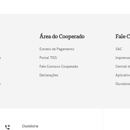
Área do Cooperado
Fale 
Extrato de Pagamento
SAC
o
Portal TISS
Imprensa
Fale Conosco Cooperado
Central 
Declarações
Aplicativ
)
Ouvidori
Ouvidoria