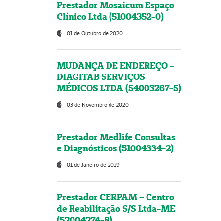
Prestador Mosaicum Espaço
Clínico Ltda (51004352-0)
01 de Outubro de 2020
MUDANÇA DE ENDEREÇO -
DIAGITAB SERVIÇOS
MÉDICOS LTDA (54003267-5)
03 de Novembro de 2020
Prestador Medlife Consultas
e Diagnósticos (51004334-2)
01 de Janeiro de 2019
Prestador CERPAM – Centro
de Reabilitação S/S Ltda-ME
(52004274-8)