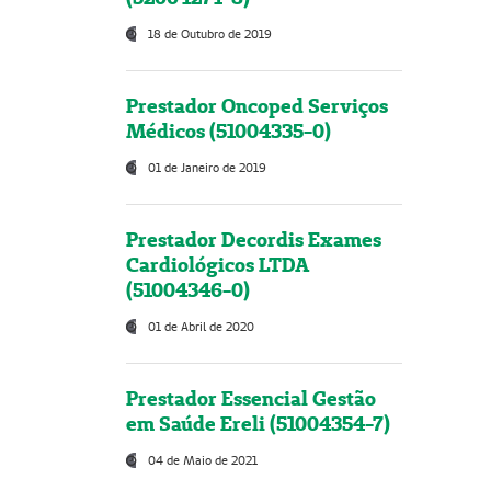
18 de Outubro de 2019
Prestador Oncoped Serviços
Médicos (51004335-0)
01 de Janeiro de 2019
Prestador Decordis Exames
Cardiológicos LTDA
(51004346-0)
01 de Abril de 2020
Prestador Essencial Gestão
em Saúde Ereli (51004354-7)
04 de Maio de 2021