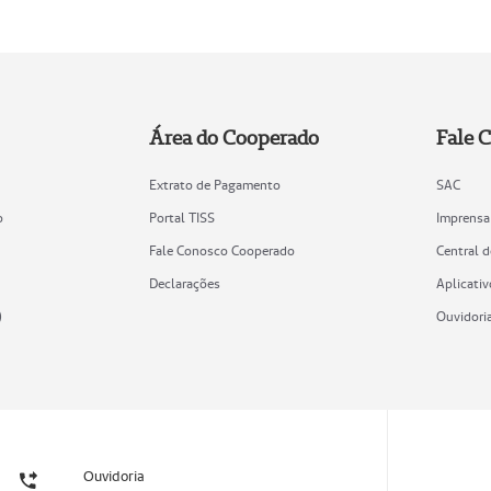
Área do Cooperado
Fale 
Extrato de Pagamento
SAC
o
Portal TISS
Imprensa
Fale Conosco Cooperado
Central 
Declarações
Aplicativ
)
Ouvidori
Ouvidoria