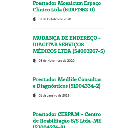
Prestador Mosaicum Espaço
Clínico Ltda (51004352-0)
01 de Outubro de 2020
MUDANÇA DE ENDEREÇO -
DIAGITAB SERVIÇOS
MÉDICOS LTDA (54003267-5)
03 de Novembro de 2020
Prestador Medlife Consultas
e Diagnósticos (51004334-2)
01 de Janeiro de 2019
Prestador CERPAM – Centro
de Reabilitação S/S Ltda-ME
(52004274-8)