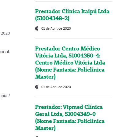
Prestador Clínica Itaipú Ltda
(51004348-2)
01 de Abril de 2020
l, 2020
Prestador Centro Médico
onal.
Vitória Ltda, 51004350-4:
Centro Médico Vitória Ltda
(Nome Fantasia: Policlínica
Master)
01 de Abril de 2020
opia /
Prestador: Vipmed Clínica
Geral Ltda, 51004349-0
(Nome Fantasia: Policlínica
Master)