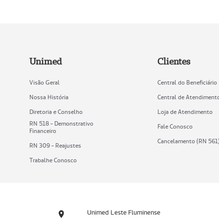
Unimed
Clientes
Visão Geral
Central do Beneficiário
Nossa História
Central de Atendiment
Diretoria e Conselho
Loja de Atendimento
RN 518 - Demonstrativo
Fale Conosco
Financeiro
Cancelamento (RN 561
RN 309 - Reajustes
Trabalhe Conosco
Unimed Leste Fluminense