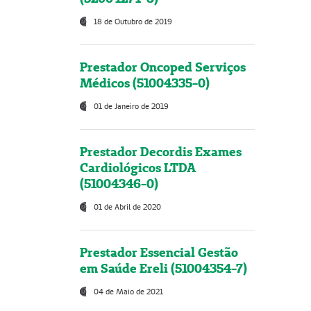
18 de Outubro de 2019
Prestador Oncoped Serviços
Médicos (51004335-0)
01 de Janeiro de 2019
Prestador Decordis Exames
Cardiológicos LTDA
(51004346-0)
01 de Abril de 2020
Prestador Essencial Gestão
em Saúde Ereli (51004354-7)
04 de Maio de 2021