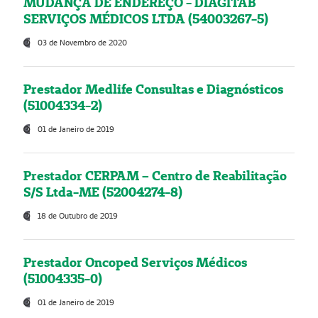
MUDANÇA DE ENDEREÇO - DIAGITAB
SERVIÇOS MÉDICOS LTDA (54003267-5)
03 de Novembro de 2020
Prestador Medlife Consultas e Diagnósticos
(51004334-2)
01 de Janeiro de 2019
Prestador CERPAM – Centro de Reabilitação
S/S Ltda-ME (52004274-8)
18 de Outubro de 2019
Prestador Oncoped Serviços Médicos
(51004335-0)
01 de Janeiro de 2019