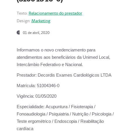
Texto:
Relacionamento do prestador
Design:
Marketing
01 de abril, 2020
Informamos o novo credenciamento para
atendimentos aos beneficiários da
Unimed Local,
Intercâmbio Federativo e Nacional.
Prestador:
Decordis Exames Cardiológicos LTDA
Matrícula:
51004346-0
Vigência:
01/05/2020
Especialidade:
Acupuntura / Fisioterapia /
Fonoaudiologia / Psiquiatria / Nutrição / Psicologia /
Teste ergométrico / Endoscopia / Reabilitação
cardíaca