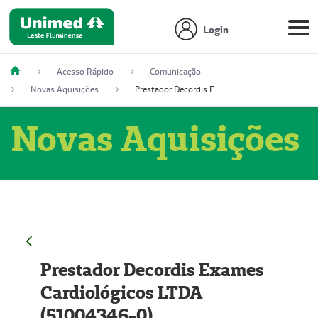
Login
Acesso Rápido
Comunicação
Novas Aquisições
Prestador Decordis Exames Cardiológicos LTDA (51004346-0)
Novas Aquisições
Prestador Decordis Exames
Cardiológicos LTDA
(51004346-0)