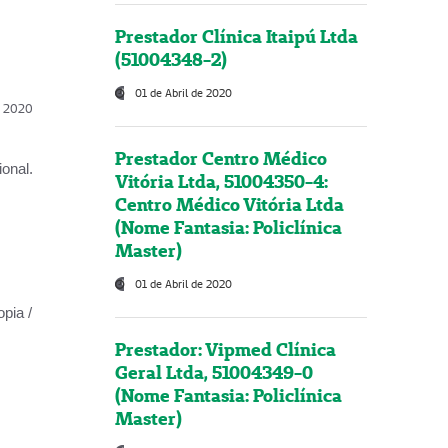
Prestador Clínica Itaipú Ltda
(51004348-2)
01 de Abril de 2020
l, 2020
Prestador Centro Médico
onal.
Vitória Ltda, 51004350-4:
Centro Médico Vitória Ltda
(Nome Fantasia: Policlínica
Master)
01 de Abril de 2020
opia /
Prestador: Vipmed Clínica
Geral Ltda, 51004349-0
(Nome Fantasia: Policlínica
Master)