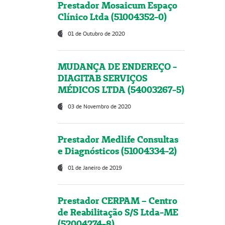
Prestador Mosaicum Espaço
Clínico Ltda (51004352-0)
01 de Outubro de 2020
MUDANÇA DE ENDEREÇO -
DIAGITAB SERVIÇOS
MÉDICOS LTDA (54003267-5)
03 de Novembro de 2020
Prestador Medlife Consultas
e Diagnósticos (51004334-2)
01 de Janeiro de 2019
Prestador CERPAM – Centro
de Reabilitação S/S Ltda-ME
(52004274-8)