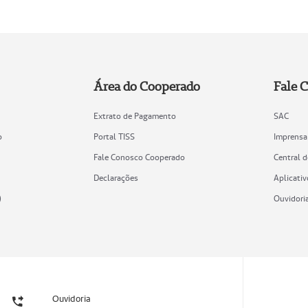
Área do Cooperado
Fale 
Extrato de Pagamento
SAC
o
Portal TISS
Imprensa
Fale Conosco Cooperado
Central 
Declarações
Aplicativ
)
Ouvidori
Ouvidoria