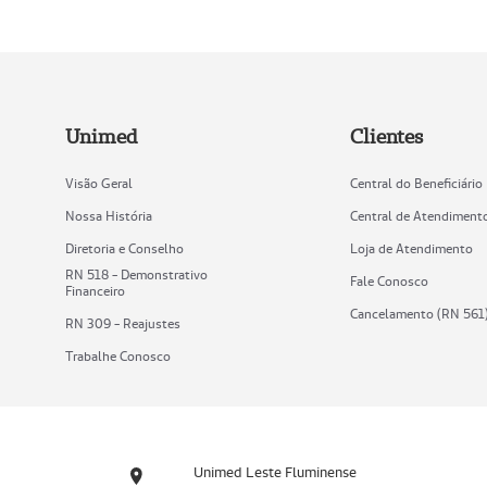
Unimed
Clientes
Visão Geral
Central do Beneficiário
Nossa História
Central de Atendiment
Diretoria e Conselho
Loja de Atendimento
RN 518 - Demonstrativo
Fale Conosco
Financeiro
Cancelamento (RN 561
RN 309 - Reajustes
Trabalhe Conosco
Unimed Leste Fluminense