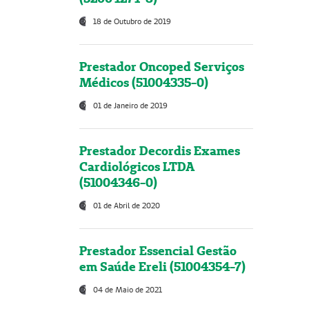
18 de Outubro de 2019
Prestador Oncoped Serviços
Médicos (51004335-0)
01 de Janeiro de 2019
Prestador Decordis Exames
Cardiológicos LTDA
(51004346-0)
01 de Abril de 2020
Prestador Essencial Gestão
em Saúde Ereli (51004354-7)
04 de Maio de 2021