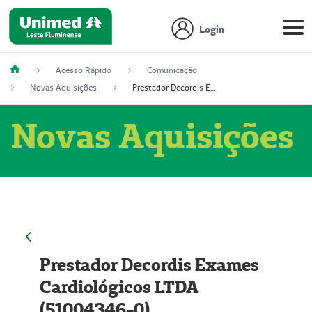
Login
Acesso Rápido
Comunicação
Novas Aquisições
Prestador Decordis Exames Cardiológicos LTDA (51004346-0)
Novas Aquisições
Prestador Decordis Exames
Cardiológicos LTDA
(51004346-0)