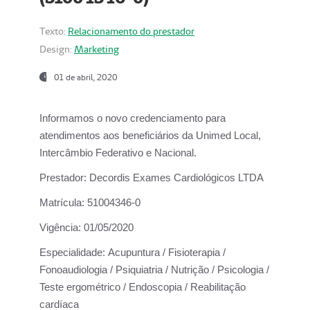
Texto:
Relacionamento do prestador
Design:
Marketing
01 de abril, 2020
Informamos o novo credenciamento para
atendimentos aos beneficiários da
Unimed Local,
Intercâmbio Federativo e Nacional.
Prestador:
Decordis Exames Cardiológicos LTDA
Matrícula:
51004346-0
Vigência:
01/05/2020
Especialidade:
Acupuntura / Fisioterapia /
Fonoaudiologia / Psiquiatria / Nutrição / Psicologia /
Teste ergométrico / Endoscopia / Reabilitação
cardíaca