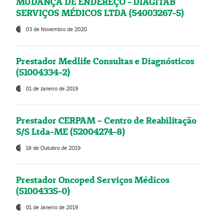
MUDANÇA DE ENDEREÇO - DIAGITAB
SERVIÇOS MÉDICOS LTDA (54003267-5)
03 de Novembro de 2020
Prestador Medlife Consultas e Diagnósticos
(51004334-2)
01 de Janeiro de 2019
Prestador CERPAM – Centro de Reabilitação
S/S Ltda-ME (52004274-8)
18 de Outubro de 2019
Prestador Oncoped Serviços Médicos
(51004335-0)
01 de Janeiro de 2019