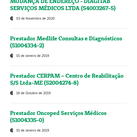
MUDANÇA DE ENDEREÇO - DIAGITAB
SERVIÇOS MÉDICOS LTDA (54003267-5)
03 de Novembro de 2020
Prestador Medlife Consultas e Diagnósticos
(51004334-2)
01 de Janeiro de 2019
Prestador CERPAM – Centro de Reabilitação
S/S Ltda-ME (52004274-8)
18 de Outubro de 2019
Prestador Oncoped Serviços Médicos
(51004335-0)
01 de Janeiro de 2019