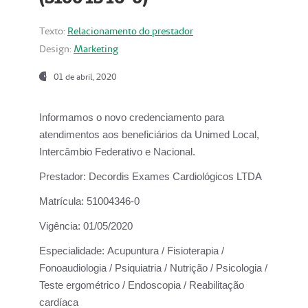
Texto:
Relacionamento do prestador
Design:
Marketing
01 de abril, 2020
Informamos o novo credenciamento para
atendimentos aos beneficiários da
Unimed Local,
Intercâmbio Federativo e Nacional.
Prestador:
Decordis Exames Cardiológicos LTDA
Matrícula:
51004346-0
Vigência:
01/05/2020
Especialidade:
Acupuntura / Fisioterapia /
Fonoaudiologia / Psiquiatria / Nutrição / Psicologia /
Teste ergométrico / Endoscopia / Reabilitação
cardíaca