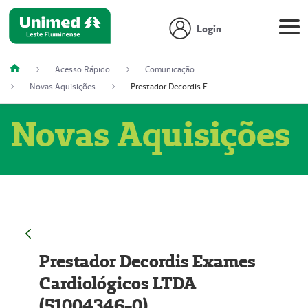
Login
Acesso Rápido
Comunicação
Novas Aquisições
Prestador Decordis Exames Cardiológicos LTDA (51004346-0)
Novas Aquisições
Prestador Decordis Exames
Cardiológicos LTDA
(51004346-0)