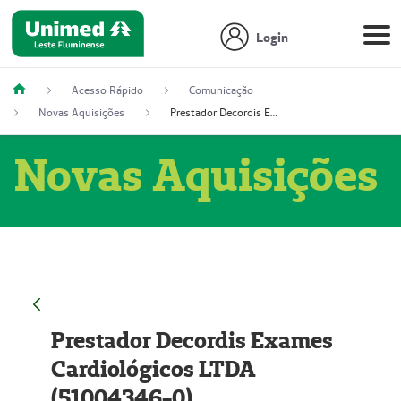
Login
Acesso Rápido
Comunicação
Novas Aquisições
Prestador Decordis Exames Cardiológicos LTDA (51004346-0)
Novas Aquisições
Prestador Decordis Exames
Cardiológicos LTDA
(51004346-0)