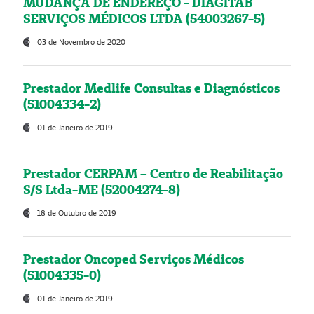
MUDANÇA DE ENDEREÇO - DIAGITAB
SERVIÇOS MÉDICOS LTDA (54003267-5)
03 de Novembro de 2020
Prestador Medlife Consultas e Diagnósticos
(51004334-2)
01 de Janeiro de 2019
Prestador CERPAM – Centro de Reabilitação
S/S Ltda-ME (52004274-8)
18 de Outubro de 2019
Prestador Oncoped Serviços Médicos
(51004335-0)
01 de Janeiro de 2019