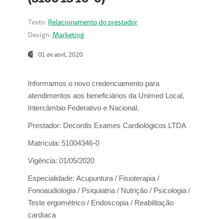
Texto:
Relacionamento do prestador
Design:
Marketing
01 de abril, 2020
Informamos o novo credenciamento para
atendimentos aos beneficiários da
Unimed Local,
Intercâmbio Federativo e Nacional.
Prestador:
Decordis Exames Cardiológicos LTDA
Matrícula:
51004346-0
Vigência:
01/05/2020
Especialidade:
Acupuntura / Fisioterapia /
Fonoaudiologia / Psiquiatria / Nutrição / Psicologia /
Teste ergométrico / Endoscopia / Reabilitação
cardíaca