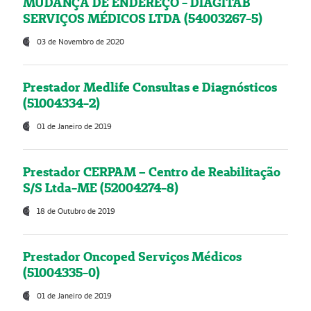
MUDANÇA DE ENDEREÇO - DIAGITAB
SERVIÇOS MÉDICOS LTDA (54003267-5)
03 de Novembro de 2020
Prestador Medlife Consultas e Diagnósticos
(51004334-2)
01 de Janeiro de 2019
Prestador CERPAM – Centro de Reabilitação
S/S Ltda-ME (52004274-8)
18 de Outubro de 2019
Prestador Oncoped Serviços Médicos
(51004335-0)
01 de Janeiro de 2019