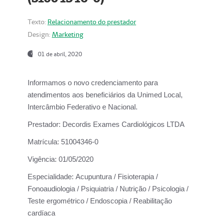
Texto:
Relacionamento do prestador
Design:
Marketing
01 de abril, 2020
Informamos o novo credenciamento para
atendimentos aos beneficiários da
Unimed Local,
Intercâmbio Federativo e Nacional.
Prestador:
Decordis Exames Cardiológicos LTDA
Matrícula:
51004346-0
Vigência:
01/05/2020
Especialidade:
Acupuntura / Fisioterapia /
Fonoaudiologia / Psiquiatria / Nutrição / Psicologia /
Teste ergométrico / Endoscopia / Reabilitação
cardíaca