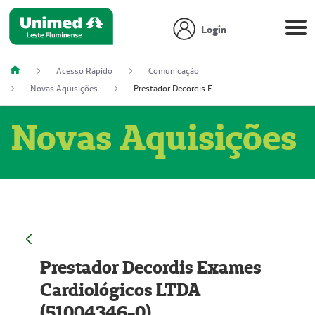
Login
Acesso Rápido
Comunicação
Novas Aquisições
Prestador Decordis Exames Cardiológicos LTDA (51004346-0)
Novas Aquisições
Prestador Decordis Exames
Cardiológicos LTDA
(51004346-0)