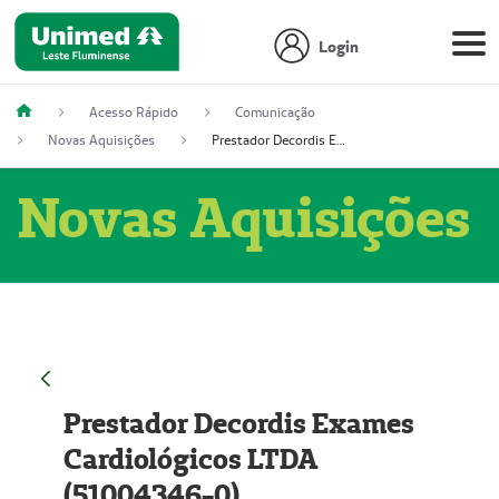
Login
Acesso Rápido
Comunicação
Novas Aquisições
Prestador Decordis Exames Cardiológicos LTDA (51004346-0)
Novas Aquisições
Prestador Decordis Exames
Cardiológicos LTDA
(51004346-0)