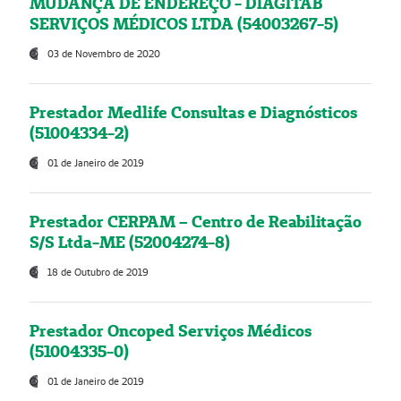
MUDANÇA DE ENDEREÇO - DIAGITAB
SERVIÇOS MÉDICOS LTDA (54003267-5)
03 de Novembro de 2020
Prestador Medlife Consultas e Diagnósticos
(51004334-2)
01 de Janeiro de 2019
Prestador CERPAM – Centro de Reabilitação
S/S Ltda-ME (52004274-8)
18 de Outubro de 2019
Prestador Oncoped Serviços Médicos
(51004335-0)
01 de Janeiro de 2019