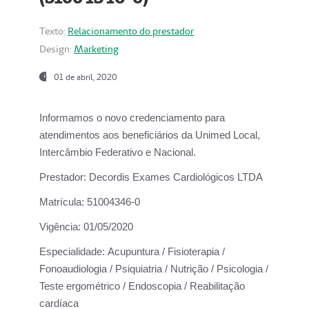
Texto:
Relacionamento do prestador
Design:
Marketing
01 de abril, 2020
Informamos o novo credenciamento para
atendimentos aos beneficiários da
Unimed Local,
Intercâmbio Federativo e Nacional.
Prestador:
Decordis Exames Cardiológicos LTDA
Matrícula:
51004346-0
Vigência:
01/05/2020
Especialidade:
Acupuntura / Fisioterapia /
Fonoaudiologia / Psiquiatria / Nutrição / Psicologia /
Teste ergométrico / Endoscopia / Reabilitação
cardíaca