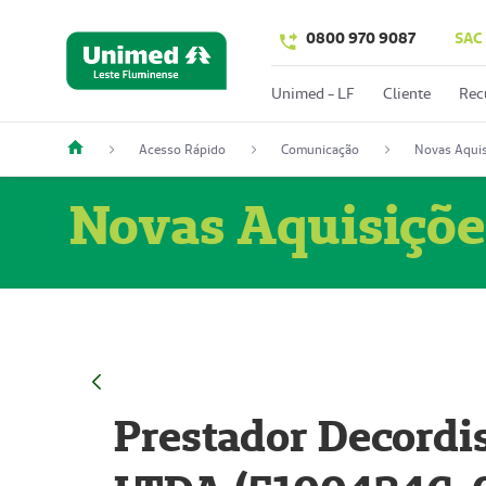
0800 970 9087
SAC
Unimed - LF
Cliente
Rec
Acesso Rápido
Comunicação
Novas Aquis
Novas Aquisiçõe
Prestador Decordi