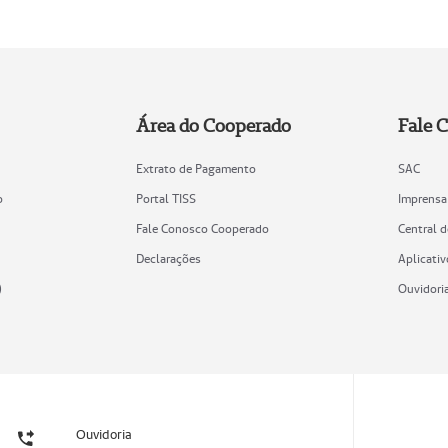
Área do Cooperado
Fale 
Extrato de Pagamento
SAC
o
Portal TISS
Imprensa
Fale Conosco Cooperado
Central 
Declarações
Aplicativ
)
Ouvidori
Ouvidoria