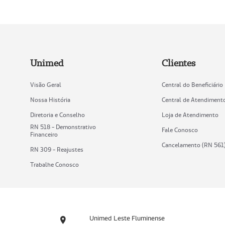
Unimed
Clientes
Visão Geral
Central do Beneficiário
Nossa História
Central de Atendiment
Diretoria e Conselho
Loja de Atendimento
RN 518 - Demonstrativo
Fale Conosco
Financeiro
Cancelamento (RN 561
RN 309 - Reajustes
Trabalhe Conosco
Unimed Leste Fluminense