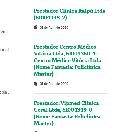
Prestador Clínica Itaipú Ltda
(51004348-2)
01 de Abril de 2020
l, 2020
Prestador Centro Médico
onal.
Vitória Ltda, 51004350-4:
Centro Médico Vitória Ltda
(Nome Fantasia: Policlínica
Master)
01 de Abril de 2020
opia /
Prestador: Vipmed Clínica
Geral Ltda, 51004349-0
(Nome Fantasia: Policlínica
Master)