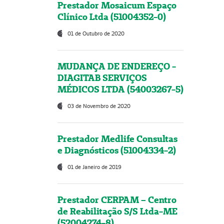
Prestador Mosaicum Espaço
Clínico Ltda (51004352-0)
01 de Outubro de 2020
MUDANÇA DE ENDEREÇO -
DIAGITAB SERVIÇOS
MÉDICOS LTDA (54003267-5)
03 de Novembro de 2020
Prestador Medlife Consultas
e Diagnósticos (51004334-2)
01 de Janeiro de 2019
Prestador CERPAM – Centro
de Reabilitação S/S Ltda-ME
(52004274-8)