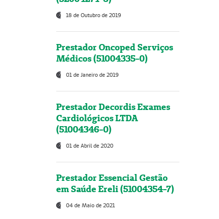
18 de Outubro de 2019
Prestador Oncoped Serviços
Médicos (51004335-0)
01 de Janeiro de 2019
Prestador Decordis Exames
Cardiológicos LTDA
(51004346-0)
01 de Abril de 2020
Prestador Essencial Gestão
em Saúde Ereli (51004354-7)
04 de Maio de 2021