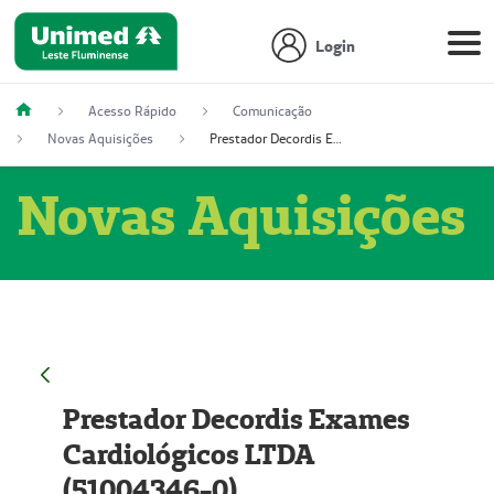
Login
Acesso Rápido
Comunicação
Novas Aquisições
Prestador Decordis Exames Cardiológicos LTDA (51004346-0)
Novas Aquisições
Prestador Decordis Exames
Cardiológicos LTDA
(51004346-0)