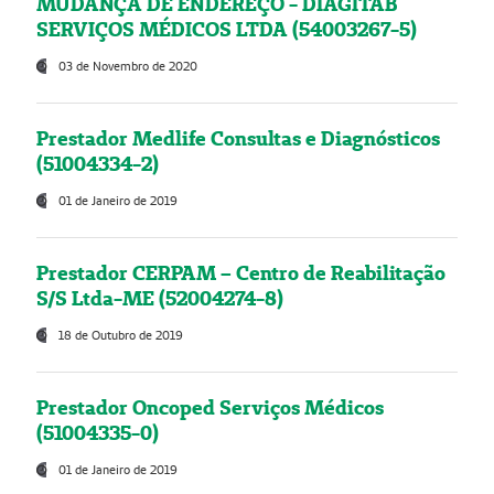
MUDANÇA DE ENDEREÇO - DIAGITAB
SERVIÇOS MÉDICOS LTDA (54003267-5)
03 de Novembro de 2020
Prestador Medlife Consultas e Diagnósticos
(51004334-2)
01 de Janeiro de 2019
Prestador CERPAM – Centro de Reabilitação
S/S Ltda-ME (52004274-8)
18 de Outubro de 2019
Prestador Oncoped Serviços Médicos
(51004335-0)
01 de Janeiro de 2019