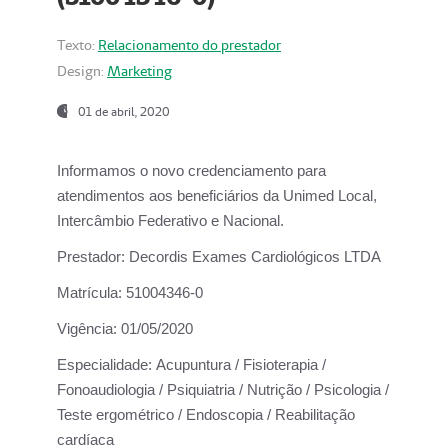
Texto:
Relacionamento do prestador
Design:
Marketing
01 de abril, 2020
Informamos o novo credenciamento para
atendimentos aos beneficiários da
Unimed Local,
Intercâmbio Federativo e Nacional.
Prestador:
Decordis Exames Cardiológicos LTDA
Matrícula:
51004346-0
Vigência:
01/05/2020
Especialidade:
Acupuntura / Fisioterapia /
Fonoaudiologia / Psiquiatria / Nutrição / Psicologia /
Teste ergométrico / Endoscopia / Reabilitação
cardíaca