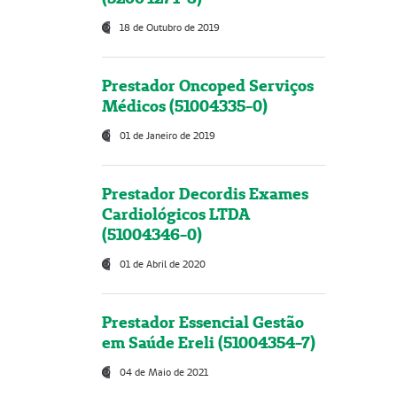
18 de Outubro de 2019
Prestador Oncoped Serviços
Médicos (51004335-0)
01 de Janeiro de 2019
Prestador Decordis Exames
Cardiológicos LTDA
(51004346-0)
01 de Abril de 2020
Prestador Essencial Gestão
em Saúde Ereli (51004354-7)
04 de Maio de 2021