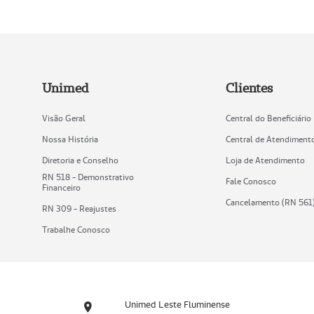
Unimed
Clientes
Visão Geral
Central do Beneficiário
Nossa História
Central de Atendiment
Diretoria e Conselho
Loja de Atendimento
RN 518 - Demonstrativo
Fale Conosco
Financeiro
Cancelamento (RN 561
RN 309 - Reajustes
Trabalhe Conosco
Unimed Leste Fluminense