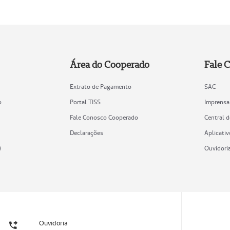
Área do Cooperado
Fale 
Extrato de Pagamento
SAC
o
Portal TISS
Imprensa
Fale Conosco Cooperado
Central 
Declarações
Aplicativ
)
Ouvidori
Ouvidoria