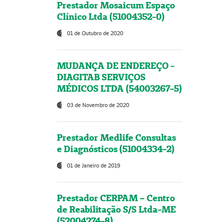
Prestador Mosaicum Espaço
Clínico Ltda (51004352-0)
01 de Outubro de 2020
MUDANÇA DE ENDEREÇO -
DIAGITAB SERVIÇOS
MÉDICOS LTDA (54003267-5)
03 de Novembro de 2020
Prestador Medlife Consultas
e Diagnósticos (51004334-2)
01 de Janeiro de 2019
Prestador CERPAM – Centro
de Reabilitação S/S Ltda-ME
(52004274-8)