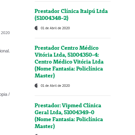
Prestador Clínica Itaipú Ltda
(51004348-2)
01 de Abril de 2020
l, 2020
Prestador Centro Médico
onal.
Vitória Ltda, 51004350-4:
Centro Médico Vitória Ltda
(Nome Fantasia: Policlínica
Master)
01 de Abril de 2020
opia /
Prestador: Vipmed Clínica
Geral Ltda, 51004349-0
(Nome Fantasia: Policlínica
Master)