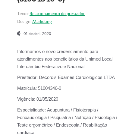
Texto:
Relacionamento do prestador
Design:
Marketing
01 de abril, 2020
Informamos o novo credenciamento para
atendimentos aos beneficiários da
Unimed Local,
Intercâmbio Federativo e Nacional.
Prestador:
Decordis Exames Cardiológicos LTDA
Matrícula:
51004346-0
Vigência:
01/05/2020
Especialidade:
Acupuntura / Fisioterapia /
Fonoaudiologia / Psiquiatria / Nutrição / Psicologia /
Teste ergométrico / Endoscopia / Reabilitação
cardíaca