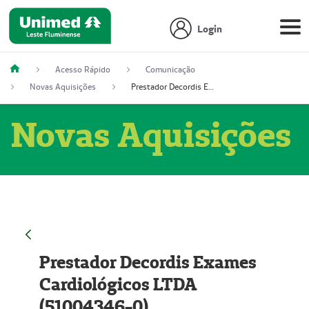
Login
Acesso Rápido
Comunicação
Novas Aquisições
Prestador Decordis Exames Cardiológicos LTDA (51004346-0)
Novas Aquisições
Prestador Decordis Exames
Cardiológicos LTDA
(51004346-0)