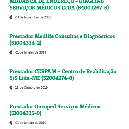
MUDANÇA DE ENDEREÇO - DIAGITAB
SERVIÇOS MÉDICOS LTDA (54003267-5)
03 de Novembro de 2020
Prestador Medlife Consultas e Diagnósticos
(51004334-2)
01 de Janeiro de 2019
Prestador CERPAM – Centro de Reabilitação
S/S Ltda-ME (52004274-8)
18 de Outubro de 2019
Prestador Oncoped Serviços Médicos
(51004335-0)
01 de Janeiro de 2019