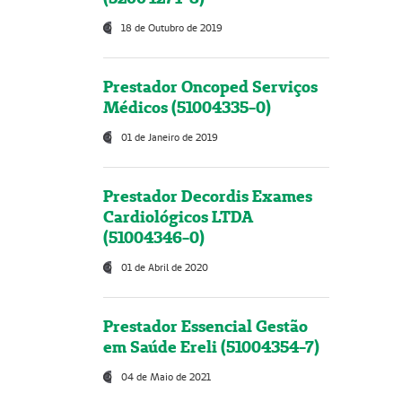
18 de Outubro de 2019
Prestador Oncoped Serviços
Médicos (51004335-0)
01 de Janeiro de 2019
Prestador Decordis Exames
Cardiológicos LTDA
(51004346-0)
01 de Abril de 2020
Prestador Essencial Gestão
em Saúde Ereli (51004354-7)
04 de Maio de 2021