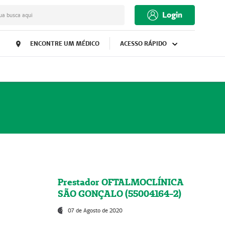
Login
ua busca aqui
ENCONTRE UM MÉDICO
ACESSO RÁPIDO
Prestador OFTALMOCLÍNICA
SÃO GONÇALO (55004164-2)
07 de Agosto de 2020