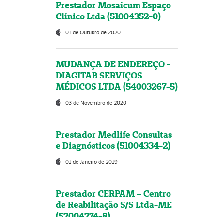
Prestador Mosaicum Espaço
Clínico Ltda (51004352-0)
01 de Outubro de 2020
MUDANÇA DE ENDEREÇO -
DIAGITAB SERVIÇOS
MÉDICOS LTDA (54003267-5)
03 de Novembro de 2020
Prestador Medlife Consultas
e Diagnósticos (51004334-2)
01 de Janeiro de 2019
Prestador CERPAM – Centro
de Reabilitação S/S Ltda-ME
(52004274-8)