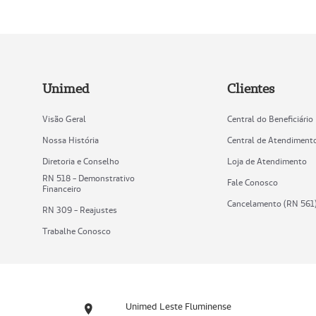
Unimed
Clientes
Visão Geral
Central do Beneficiário
Nossa História
Central de Atendiment
Diretoria e Conselho
Loja de Atendimento
RN 518 - Demonstrativo
Fale Conosco
Financeiro
Cancelamento (RN 561
RN 309 - Reajustes
Trabalhe Conosco
Unimed Leste Fluminense