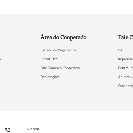
Área do Cooperado
Fale 
Extrato de Pagamento
SAC
o
Portal TISS
Imprensa
Fale Conosco Cooperado
Central 
Declarações
Aplicativ
)
Ouvidori
Ouvidoria