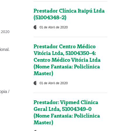
Prestador Clínica Itaipú Ltda
(51004348-2)
01 de Abril de 2020
l, 2020
Prestador Centro Médico
onal.
Vitória Ltda, 51004350-4:
Centro Médico Vitória Ltda
(Nome Fantasia: Policlínica
Master)
01 de Abril de 2020
opia /
Prestador: Vipmed Clínica
Geral Ltda, 51004349-0
(Nome Fantasia: Policlínica
Master)