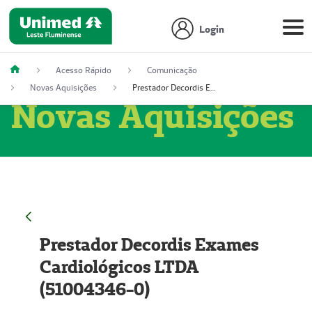
Login
Acesso Rápido
Comunicação
Novas Aquisições
Prestador Decordis Exames Cardiológicos LTDA (51004346-0)
Novas Aquisições
Prestador Decordis Exames
Cardiológicos LTDA
(51004346-0)