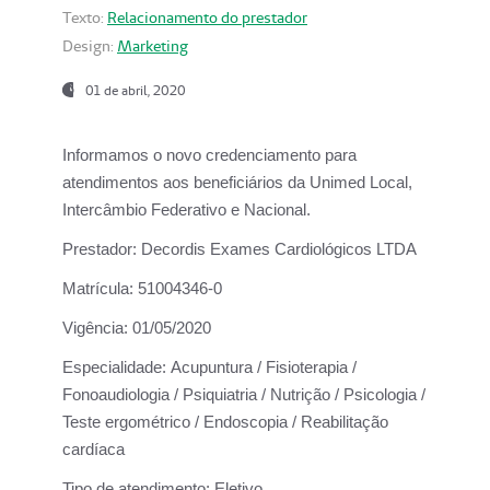
Texto:
Relacionamento do prestador
Design:
Marketing
01 de abril, 2020
Informamos o novo credenciamento para
atendimentos aos beneficiários da
Unimed Local,
Intercâmbio Federativo e Nacional.
Prestador:
Decordis Exames Cardiológicos LTDA
Matrícula:
51004346-0
Vigência:
01/05/2020
Especialidade:
Acupuntura / Fisioterapia /
Fonoaudiologia / Psiquiatria / Nutrição / Psicologia /
Teste ergométrico / Endoscopia / Reabilitação
cardíaca
Tipo de atendimento:
Eletivo