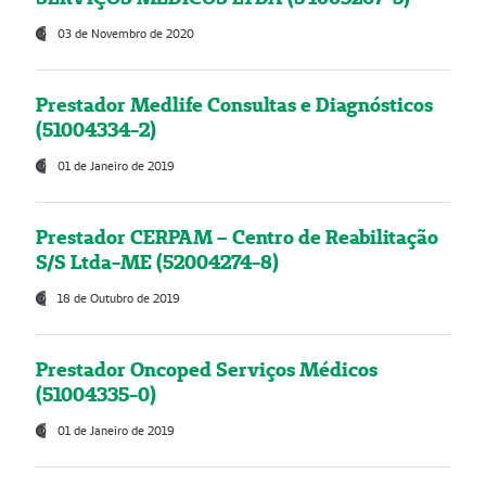
03 de Novembro de 2020
Prestador Medlife Consultas e Diagnósticos
(51004334-2)
01 de Janeiro de 2019
Prestador CERPAM – Centro de Reabilitação
S/S Ltda-ME (52004274-8)
18 de Outubro de 2019
Prestador Oncoped Serviços Médicos
(51004335-0)
01 de Janeiro de 2019