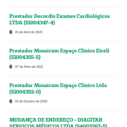
Prestador Decordis Exames Cardiológicos
LTDA (51004347-4)
01 de Abril de 2020
Prestador Mosaicum Espaço Clínico Eireli
(51004355-5)
07 de Maio de 2021
Prestador Mosaicum Espaço Clínico Ltda
(51004352-0)
01 de Outubro de 2020
MUDANÇA DE ENDEREÇO - DIAGITAB
SERVIÇOS MÉDICOS LTDA (54003267-5)