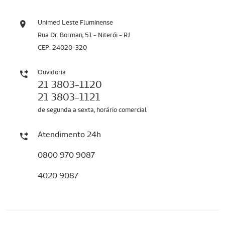
Unimed Leste Fluminense
Rua Dr. Borman, 51 - Niterói - RJ
CEP: 24020-320
Ouvidoria
21 3803-1120
21 3803-1121
de segunda a sexta, horário comercial
Atendimento 24h
0800 970 9087
4020 9087