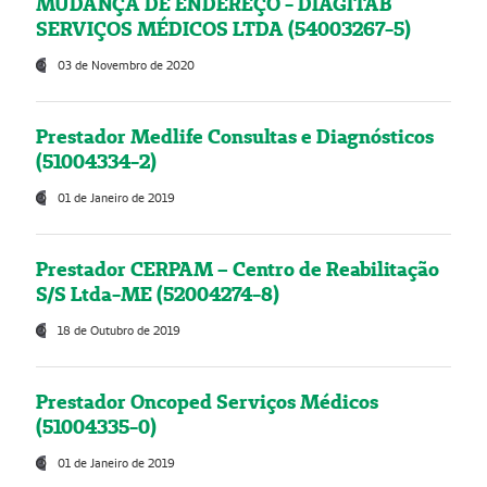
MUDANÇA DE ENDEREÇO - DIAGITAB
SERVIÇOS MÉDICOS LTDA (54003267-5)
03 de Novembro de 2020
Prestador Medlife Consultas e Diagnósticos
(51004334-2)
01 de Janeiro de 2019
Prestador CERPAM – Centro de Reabilitação
S/S Ltda-ME (52004274-8)
18 de Outubro de 2019
Prestador Oncoped Serviços Médicos
(51004335-0)
01 de Janeiro de 2019