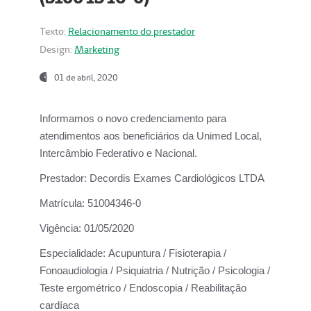
Texto:
Relacionamento do prestador
Design:
Marketing
01 de abril, 2020
Informamos o novo credenciamento para
atendimentos aos beneficiários da
Unimed Local,
Intercâmbio Federativo e Nacional.
Prestador:
Decordis Exames Cardiológicos LTDA
Matrícula:
51004346-0
Vigência:
01/05/2020
Especialidade:
Acupuntura / Fisioterapia /
Fonoaudiologia / Psiquiatria / Nutrição / Psicologia /
Teste ergométrico / Endoscopia / Reabilitação
cardíaca