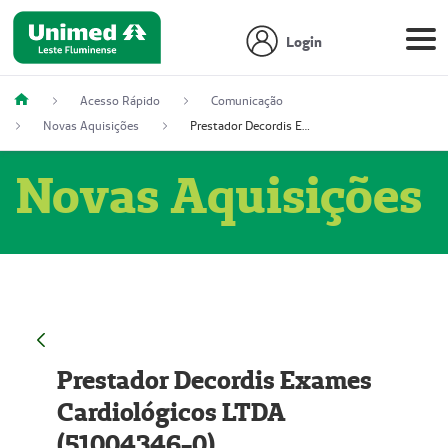
Login
Acesso Rápido
Comunicação
Novas Aquisições
Prestador Decordis Exames Cardiológicos LTDA (51004346-0)
Novas Aquisições
Prestador Decordis Exames
Cardiológicos LTDA
(51004346-0)