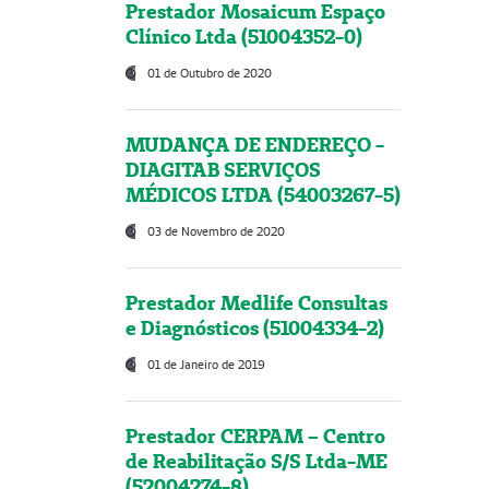
Prestador Mosaicum Espaço
Clínico Ltda (51004352-0)
01 de Outubro de 2020
MUDANÇA DE ENDEREÇO -
DIAGITAB SERVIÇOS
MÉDICOS LTDA (54003267-5)
03 de Novembro de 2020
Prestador Medlife Consultas
e Diagnósticos (51004334-2)
01 de Janeiro de 2019
Prestador CERPAM – Centro
de Reabilitação S/S Ltda-ME
(52004274-8)