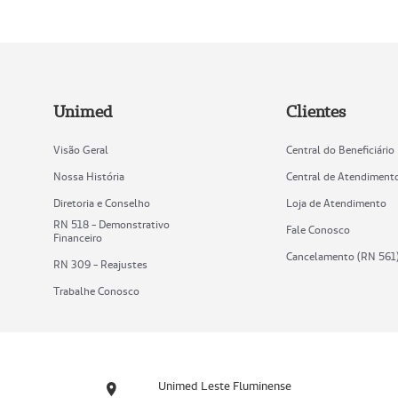
Unimed
Clientes
Visão Geral
Central do Beneficiário
Nossa História
Central de Atendiment
Diretoria e Conselho
Loja de Atendimento
RN 518 - Demonstrativo
Fale Conosco
Financeiro
Cancelamento (RN 561
RN 309 - Reajustes
Trabalhe Conosco
Unimed Leste Fluminense