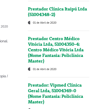
Prestador Clínica Itaipú Ltda
(51004348-2)
01 de Abril de 2020
l, 2020
Prestador Centro Médico
onal.
Vitória Ltda, 51004350-4:
Centro Médico Vitória Ltda
(Nome Fantasia: Policlínica
Master)
01 de Abril de 2020
opia /
Prestador: Vipmed Clínica
Geral Ltda, 51004349-0
(Nome Fantasia: Policlínica
Master)