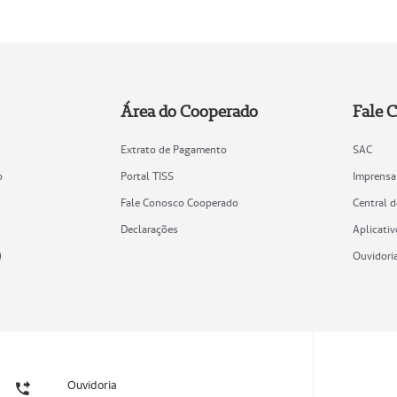
Área do Cooperado
Fale 
Extrato de Pagamento
SAC
o
Portal TISS
Imprensa
Fale Conosco Cooperado
Central 
Declarações
Aplicativ
)
Ouvidori
Ouvidoria