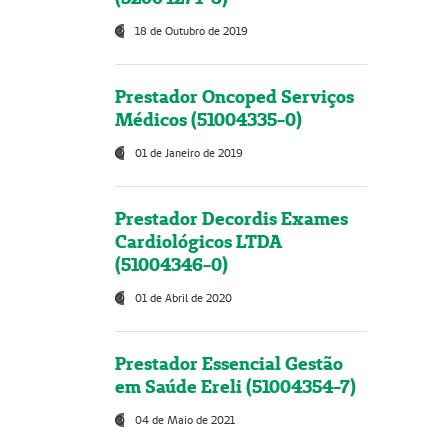
18 de Outubro de 2019
Prestador Oncoped Serviços
Médicos (51004335-0)
01 de Janeiro de 2019
Prestador Decordis Exames
Cardiológicos LTDA
(51004346-0)
01 de Abril de 2020
Prestador Essencial Gestão
em Saúde Ereli (51004354-7)
04 de Maio de 2021