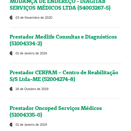
MUDANÇA DE ENDEREÇO - DIAGITAB
SERVIÇOS MÉDICOS LTDA (54003267-5)
03 de Novembro de 2020
Prestador Medlife Consultas e Diagnósticos
(51004334-2)
01 de Janeiro de 2019
Prestador CERPAM – Centro de Reabilitação
S/S Ltda-ME (52004274-8)
18 de Outubro de 2019
Prestador Oncoped Serviços Médicos
(51004335-0)
01 de Janeiro de 2019