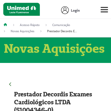
Login
Acesso Rápido
Comunicação
Novas Aquisições
Prestador Decordis Exames Cardiológicos LTDA (51004346-0)
Novas Aquisições
Prestador Decordis Exames
Cardiológicos LTDA
(51004346-0)