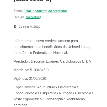
Texto:
Relacionamento do prestador
Design:
Marketing
01 de abril, 2020
Informamos o novo credenciamento para
atendimentos aos beneficiários da
Unimed Local,
Intercâmbio Federativo e Nacional.
Prestador:
Decordis Exames Cardiológicos LTDA
Matrícula:
51004346-0
Vigência:
01/05/2020
Especialidade:
Acupuntura / Fisioterapia /
Fonoaudiologia / Psiquiatria / Nutrição / Psicologia /
Teste ergométrico / Endoscopia / Reabilitação
cardíaca