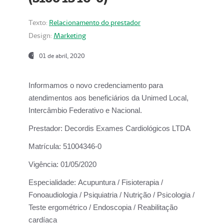
Texto:
Relacionamento do prestador
Design:
Marketing
01 de abril, 2020
Informamos o novo credenciamento para
atendimentos aos beneficiários da
Unimed Local,
Intercâmbio Federativo e Nacional.
Prestador:
Decordis Exames Cardiológicos LTDA
Matrícula:
51004346-0
Vigência:
01/05/2020
Especialidade:
Acupuntura / Fisioterapia /
Fonoaudiologia / Psiquiatria / Nutrição / Psicologia /
Teste ergométrico / Endoscopia / Reabilitação
cardíaca