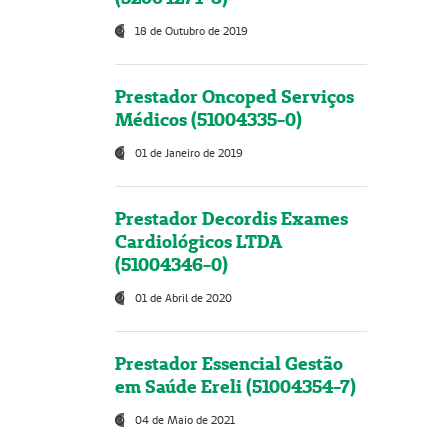
18 de Outubro de 2019
Prestador Oncoped Serviços
Médicos (51004335-0)
01 de Janeiro de 2019
Prestador Decordis Exames
Cardiológicos LTDA
(51004346-0)
01 de Abril de 2020
Prestador Essencial Gestão
em Saúde Ereli (51004354-7)
04 de Maio de 2021