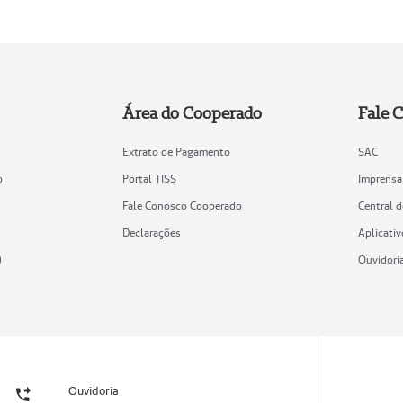
Área do Cooperado
Fale 
Extrato de Pagamento
SAC
o
Portal TISS
Imprensa
Fale Conosco Cooperado
Central 
Declarações
Aplicativ
)
Ouvidori
Ouvidoria