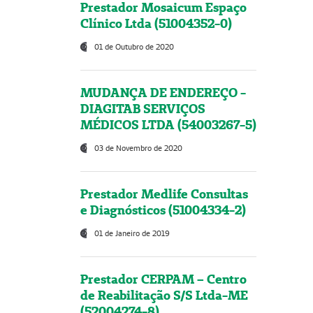
Prestador Mosaicum Espaço
Clínico Ltda (51004352-0)
01 de Outubro de 2020
MUDANÇA DE ENDEREÇO -
DIAGITAB SERVIÇOS
MÉDICOS LTDA (54003267-5)
03 de Novembro de 2020
Prestador Medlife Consultas
e Diagnósticos (51004334-2)
01 de Janeiro de 2019
Prestador CERPAM – Centro
de Reabilitação S/S Ltda-ME
(52004274-8)