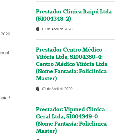
Prestador Clínica Itaipú Ltda
(51004348-2)
01 de Abril de 2020
l, 2020
Prestador Centro Médico
onal.
Vitória Ltda, 51004350-4:
Centro Médico Vitória Ltda
(Nome Fantasia: Policlínica
Master)
01 de Abril de 2020
opia /
Prestador: Vipmed Clínica
Geral Ltda, 51004349-0
(Nome Fantasia: Policlínica
Master)