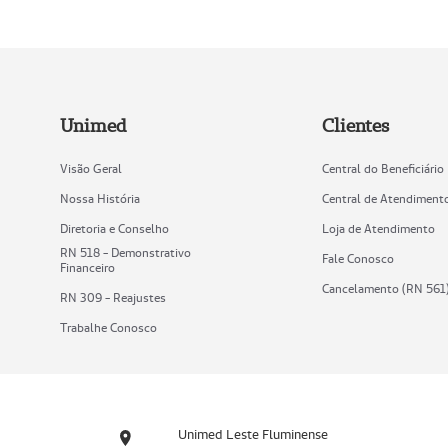
Unimed
Clientes
Visão Geral
Central do Beneficiário
Nossa História
Central de Atendiment
Diretoria e Conselho
Loja de Atendimento
RN 518 - Demonstrativo
Fale Conosco
Financeiro
Cancelamento (RN 561
RN 309 - Reajustes
Trabalhe Conosco
Unimed Leste Fluminense