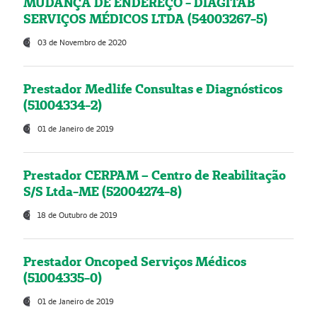
MUDANÇA DE ENDEREÇO - DIAGITAB
SERVIÇOS MÉDICOS LTDA (54003267-5)
03 de Novembro de 2020
Prestador Medlife Consultas e Diagnósticos
(51004334-2)
01 de Janeiro de 2019
Prestador CERPAM – Centro de Reabilitação
S/S Ltda-ME (52004274-8)
18 de Outubro de 2019
Prestador Oncoped Serviços Médicos
(51004335-0)
01 de Janeiro de 2019