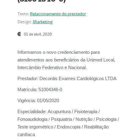
Texto:
Relacionamento do prestador
Design:
Marketing
01 de abril, 2020
Informamos o novo credenciamento para
atendimentos aos beneficiários da
Unimed Local,
Intercâmbio Federativo e Nacional.
Prestador:
Decordis Exames Cardiológicos LTDA
Matrícula:
51004346-0
Vigência:
01/05/2020
Especialidade:
Acupuntura / Fisioterapia /
Fonoaudiologia / Psiquiatria / Nutrição / Psicologia /
Teste ergométrico / Endoscopia / Reabilitação
cardíaca