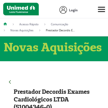
Login
Acesso Rápido
Comunicação
Novas Aquisições
Prestador Decordis Exames Cardiológicos LTDA (51004346-0)
Novas Aquisições
Prestador Decordis Exames
Cardiológicos LTDA
(51004346-0)