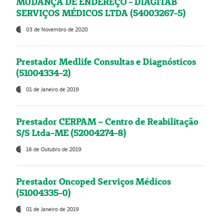
MUDANÇA DE ENDEREÇO - DIAGITAB
SERVIÇOS MÉDICOS LTDA (54003267-5)
03 de Novembro de 2020
Prestador Medlife Consultas e Diagnósticos
(51004334-2)
01 de Janeiro de 2019
Prestador CERPAM – Centro de Reabilitação
S/S Ltda-ME (52004274-8)
18 de Outubro de 2019
Prestador Oncoped Serviços Médicos
(51004335-0)
01 de Janeiro de 2019