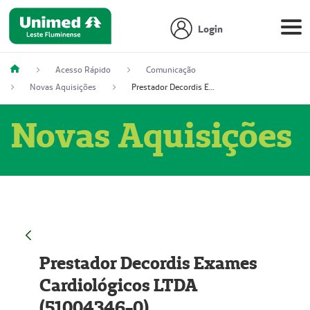
Login
Acesso Rápido
Comunicação
Novas Aquisições
Prestador Decordis Exames Cardiológicos LTDA (51004346-0)
Novas Aquisições
Prestador Decordis Exames
Cardiológicos LTDA
(51004346-0)