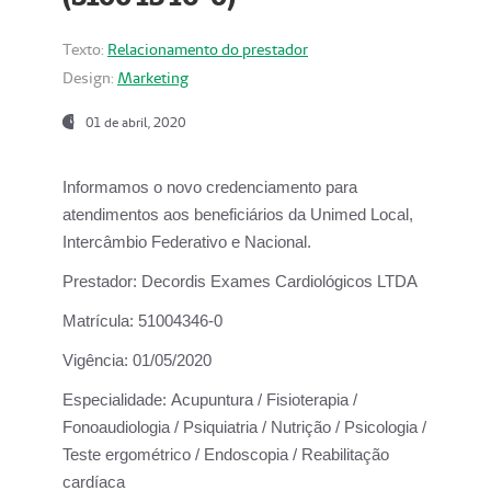
Texto:
Relacionamento do prestador
Design:
Marketing
01 de abril, 2020
Informamos o novo credenciamento para
atendimentos aos beneficiários da
Unimed Local,
Intercâmbio Federativo e Nacional.
Prestador:
Decordis Exames Cardiológicos LTDA
Matrícula:
51004346-0
Vigência:
01/05/2020
Especialidade:
Acupuntura / Fisioterapia /
Fonoaudiologia / Psiquiatria / Nutrição / Psicologia /
Teste ergométrico / Endoscopia / Reabilitação
cardíaca