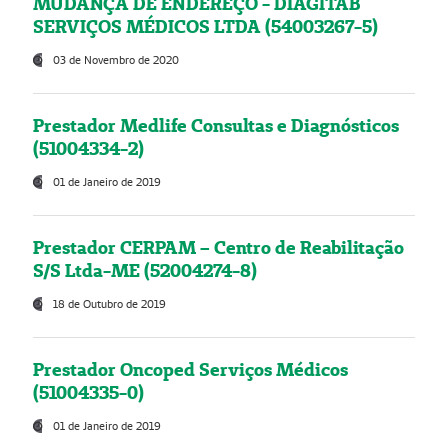
MUDANÇA DE ENDEREÇO - DIAGITAB
SERVIÇOS MÉDICOS LTDA (54003267-5)
03 de Novembro de 2020
Prestador Medlife Consultas e Diagnósticos
(51004334-2)
01 de Janeiro de 2019
Prestador CERPAM – Centro de Reabilitação
S/S Ltda-ME (52004274-8)
18 de Outubro de 2019
Prestador Oncoped Serviços Médicos
(51004335-0)
01 de Janeiro de 2019