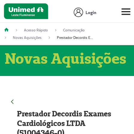
Login
Acesso Rápido
Comunicação
Novas Aquisições
Prestador Decordis Exames Cardiológicos LTDA (51004346-0)
Novas Aquisições
Prestador Decordis Exames
Cardiológicos LTDA
(51004346-0)