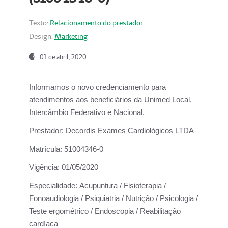
Texto:
Relacionamento do prestador
Design:
Marketing
01 de abril, 2020
Informamos o novo credenciamento para
atendimentos aos beneficiários da
Unimed Local,
Intercâmbio Federativo e Nacional.
Prestador:
Decordis Exames Cardiológicos LTDA
Matrícula:
51004346-0
Vigência:
01/05/2020
Especialidade:
Acupuntura / Fisioterapia /
Fonoaudiologia / Psiquiatria / Nutrição / Psicologia /
Teste ergométrico / Endoscopia / Reabilitação
cardíaca