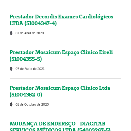
Prestador Decordis Exames Cardiológicos
LTDA (51004347-4)
01 de Abril de 2020
Prestador Mosaicum Espaço Clínico Eireli
(51004355-5)
07 de Maio de 2021
Prestador Mosaicum Espaço Clínico Ltda
(51004352-0)
01 de Outubro de 2020
MUDANÇA DE ENDEREÇO - DIAGITAB
SERVIÇOS MÉDICOS LTDA (54003267-5)