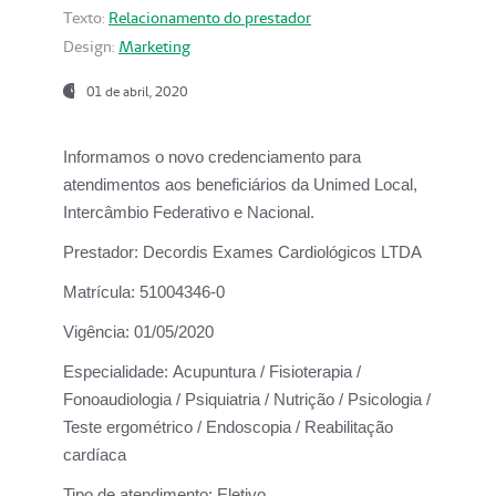
Texto:
Relacionamento do prestador
Design:
Marketing
01 de abril, 2020
Informamos o novo credenciamento para
atendimentos aos beneficiários da
Unimed Local,
Intercâmbio Federativo e Nacional.
Prestador:
Decordis Exames Cardiológicos LTDA
Matrícula:
51004346-0
Vigência:
01/05/2020
Especialidade:
Acupuntura / Fisioterapia /
Fonoaudiologia / Psiquiatria / Nutrição / Psicologia /
Teste ergométrico / Endoscopia / Reabilitação
cardíaca
Tipo de atendimento:
Eletivo