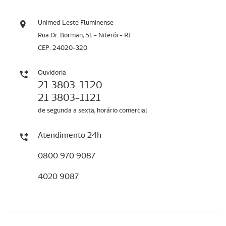
Unimed Leste Fluminense
Rua Dr. Borman, 51 - Niterói - RJ
CEP: 24020-320
Ouvidoria
21 3803-1120
21 3803-1121
de segunda a sexta, horário comercial
Atendimento 24h
0800 970 9087
4020 9087