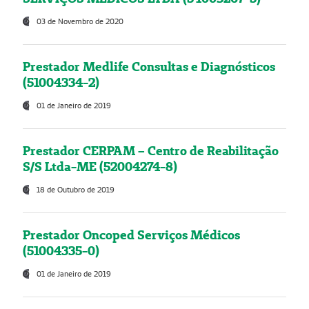
03 de Novembro de 2020
Prestador Medlife Consultas e Diagnósticos
(51004334-2)
01 de Janeiro de 2019
Prestador CERPAM – Centro de Reabilitação
S/S Ltda-ME (52004274-8)
18 de Outubro de 2019
Prestador Oncoped Serviços Médicos
(51004335-0)
01 de Janeiro de 2019