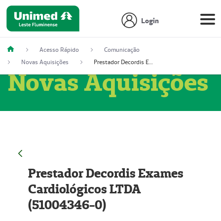
Login
Acesso Rápido
Comunicação
Novas Aquisições
Prestador Decordis Exames Cardiológicos LTDA (51004346-0)
Novas Aquisições
Prestador Decordis Exames
Cardiológicos LTDA
(51004346-0)