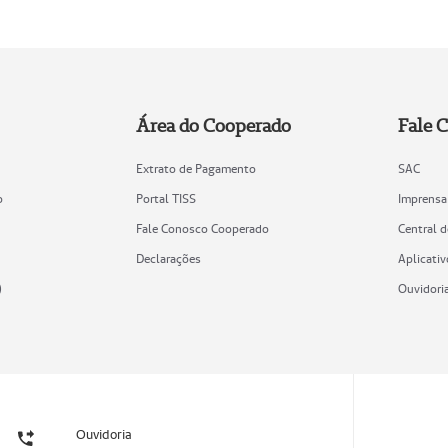
Área do Cooperado
Fale 
Extrato de Pagamento
SAC
o
Portal TISS
Imprensa
Fale Conosco Cooperado
Central 
Declarações
Aplicativ
)
Ouvidori
Ouvidoria