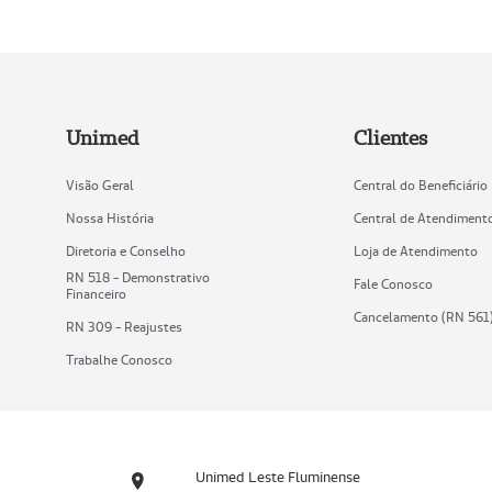
Unimed
Clientes
Visão Geral
Central do Beneficiário
Nossa História
Central de Atendiment
Diretoria e Conselho
Loja de Atendimento
RN 518 - Demonstrativo
Fale Conosco
Financeiro
Cancelamento (RN 561
RN 309 - Reajustes
Trabalhe Conosco
Unimed Leste Fluminense