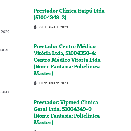
Prestador Clínica Itaipú Ltda
(51004348-2)
01 de Abril de 2020
l, 2020
Prestador Centro Médico
onal.
Vitória Ltda, 51004350-4:
Centro Médico Vitória Ltda
(Nome Fantasia: Policlínica
Master)
01 de Abril de 2020
opia /
Prestador: Vipmed Clínica
Geral Ltda, 51004349-0
(Nome Fantasia: Policlínica
Master)