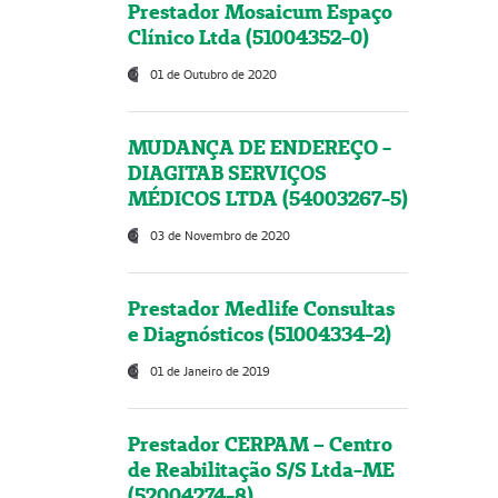
Prestador Mosaicum Espaço
Clínico Ltda (51004352-0)
01 de Outubro de 2020
MUDANÇA DE ENDEREÇO -
DIAGITAB SERVIÇOS
MÉDICOS LTDA (54003267-5)
03 de Novembro de 2020
Prestador Medlife Consultas
e Diagnósticos (51004334-2)
01 de Janeiro de 2019
Prestador CERPAM – Centro
de Reabilitação S/S Ltda-ME
(52004274-8)