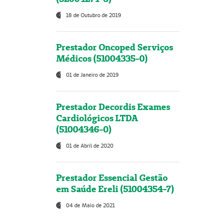
18 de Outubro de 2019
Prestador Oncoped Serviços
Médicos (51004335-0)
01 de Janeiro de 2019
Prestador Decordis Exames
Cardiológicos LTDA
(51004346-0)
01 de Abril de 2020
Prestador Essencial Gestão
em Saúde Ereli (51004354-7)
04 de Maio de 2021