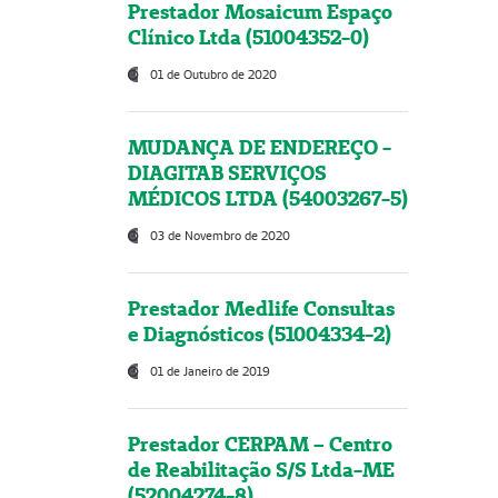
Prestador Mosaicum Espaço
Clínico Ltda (51004352-0)
01 de Outubro de 2020
MUDANÇA DE ENDEREÇO -
DIAGITAB SERVIÇOS
MÉDICOS LTDA (54003267-5)
03 de Novembro de 2020
Prestador Medlife Consultas
e Diagnósticos (51004334-2)
01 de Janeiro de 2019
Prestador CERPAM – Centro
de Reabilitação S/S Ltda-ME
(52004274-8)