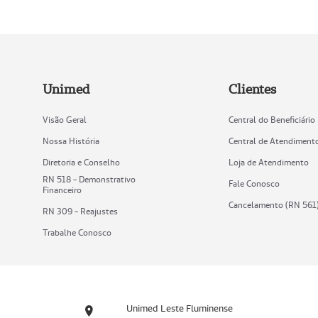
Unimed
Clientes
Visão Geral
Central do Beneficiário
Nossa História
Central de Atendiment
Diretoria e Conselho
Loja de Atendimento
RN 518 - Demonstrativo
Fale Conosco
Financeiro
Cancelamento (RN 561
RN 309 - Reajustes
Trabalhe Conosco
Unimed Leste Fluminense