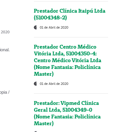
Prestador Clínica Itaipú Ltda
(51004348-2)
01 de Abril de 2020
l, 2020
Prestador Centro Médico
onal.
Vitória Ltda, 51004350-4:
Centro Médico Vitória Ltda
(Nome Fantasia: Policlínica
Master)
01 de Abril de 2020
opia /
Prestador: Vipmed Clínica
Geral Ltda, 51004349-0
(Nome Fantasia: Policlínica
Master)