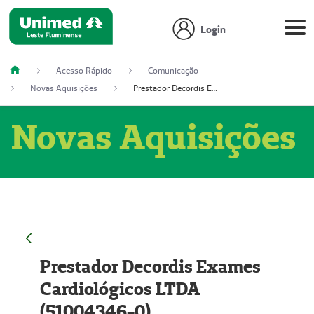
Login
Acesso Rápido
Comunicação
Novas Aquisições
Prestador Decordis Exames Cardiológicos LTDA (51004346-0)
Novas Aquisições
Prestador Decordis Exames
Cardiológicos LTDA
(51004346-0)