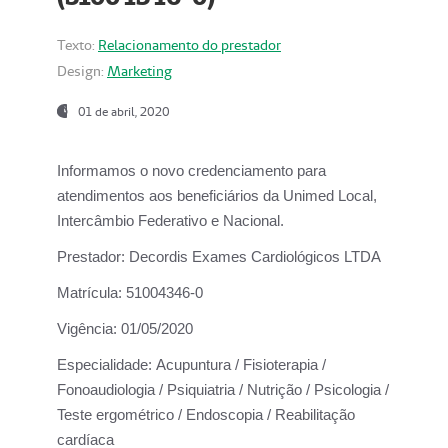
Texto:
Relacionamento do prestador
Design:
Marketing
01 de abril, 2020
Informamos o novo credenciamento para
atendimentos aos beneficiários da
Unimed Local,
Intercâmbio Federativo e Nacional.
Prestador:
Decordis Exames Cardiológicos LTDA
Matrícula:
51004346-0
Vigência:
01/05/2020
Especialidade:
Acupuntura / Fisioterapia /
Fonoaudiologia / Psiquiatria / Nutrição / Psicologia /
Teste ergométrico / Endoscopia / Reabilitação
cardíaca