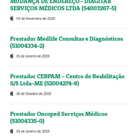
MUDANÇA DE ENDEREÇO - DIAGITAB
SERVIÇOS MÉDICOS LTDA (54003267-5)
03 de Novembro de 2020
Prestador Medlife Consultas e Diagnósticos
(51004334-2)
01 de Janeiro de 2019
Prestador CERPAM – Centro de Reabilitação
S/S Ltda-ME (52004274-8)
18 de Outubro de 2019
Prestador Oncoped Serviços Médicos
(51004335-0)
01 de Janeiro de 2019