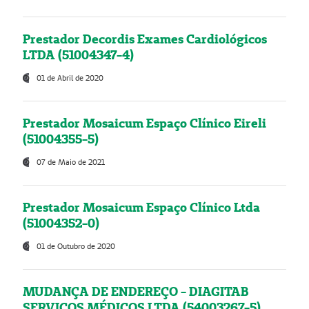
Prestador Decordis Exames Cardiológicos
LTDA (51004347-4)
01 de Abril de 2020
Prestador Mosaicum Espaço Clínico Eireli
(51004355-5)
07 de Maio de 2021
Prestador Mosaicum Espaço Clínico Ltda
(51004352-0)
01 de Outubro de 2020
MUDANÇA DE ENDEREÇO - DIAGITAB
SERVIÇOS MÉDICOS LTDA (54003267-5)