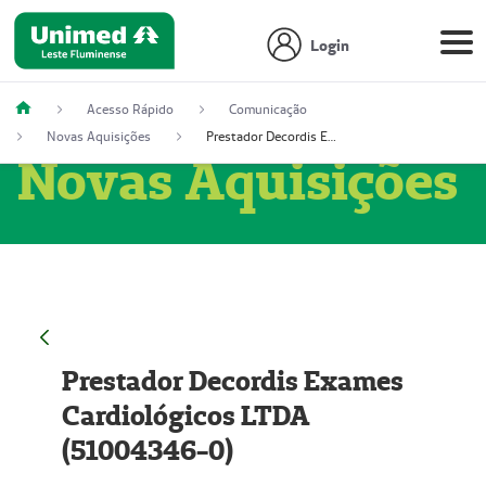
Login
Acesso Rápido
Comunicação
Novas Aquisições
Prestador Decordis Exames Cardiológicos LTDA (51004346-0)
Novas Aquisições
Prestador Decordis Exames
Cardiológicos LTDA
(51004346-0)