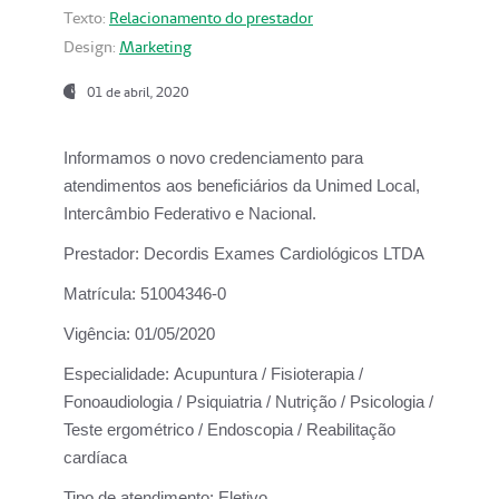
Texto:
Relacionamento do prestador
Design:
Marketing
01 de abril, 2020
Informamos o novo credenciamento para
atendimentos aos beneficiários da
Unimed Local,
Intercâmbio Federativo e Nacional.
Prestador:
Decordis Exames Cardiológicos LTDA
Matrícula:
51004346-0
Vigência:
01/05/2020
Especialidade:
Acupuntura / Fisioterapia /
Fonoaudiologia / Psiquiatria / Nutrição / Psicologia /
Teste ergométrico / Endoscopia / Reabilitação
cardíaca
Tipo de atendimento:
Eletivo