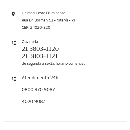
Unimed Leste Fluminense
Rua Dr. Borman, 51 - Niterói - RJ
CEP: 24020-320
Ouvidoria
21 3803-1120
21 3803-1121
de segunda a sexta, horário comercial
Atendimento 24h
0800 970 9087
4020 9087