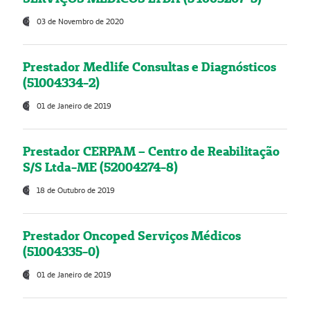
03 de Novembro de 2020
Prestador Medlife Consultas e Diagnósticos
(51004334-2)
01 de Janeiro de 2019
Prestador CERPAM – Centro de Reabilitação
S/S Ltda-ME (52004274-8)
18 de Outubro de 2019
Prestador Oncoped Serviços Médicos
(51004335-0)
01 de Janeiro de 2019